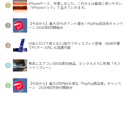
iPhoneケース、卒業しました。これからは最高に使いやすい
「iPhoneバック」で生きていきます。
【今日から】最大30％ポイント還元！PayPay自治体キャンペ
ーン 2026年8月開始分
USB-Cだけで使える9.2型サブディスプレイ登場 HDMI不要
でPCケース内にも設置可能
熊本にエアコン300台即日納品、ビックカメラに称賛「大フ
ァインプレー」
【今日から】最大4万円分お得な「PayPay商品券」キャンペ
ーン 2026年8月受付開始分