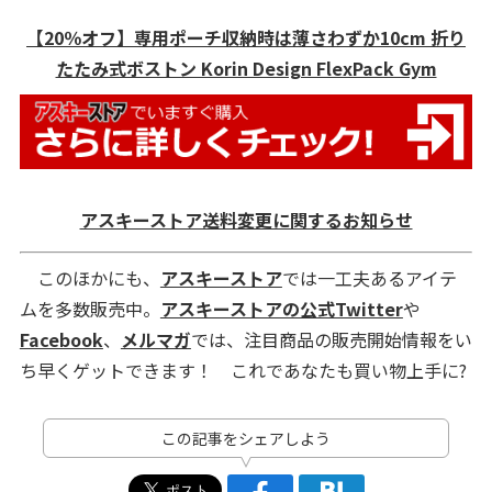
【20％オフ】専用ポーチ収納時は薄さわずか10cm 折り
たたみ式ボストン Korin Design FlexPack Gym
アスキーストア送料変更に関するお知らせ
このほかにも、
アスキーストア
では一工夫あるアイテ
ムを多数販売中。
アスキーストアの公式Twitter
や
Facebook
、
メルマガ
では、注目商品の販売開始情報をい
ち早くゲットできます！ これであなたも買い物上手に?
この記事をシェアしよう