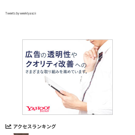
Tweets by weeklyascii
アクセスランキング