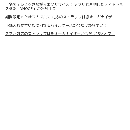
自宅でテレビを見ながらエクササイズ！ アプリと連動したフィットネ
ス機器「VHOOP」が24%オフ
期間限定35％オフ！ スマホ対応のストラップ付きオーガナイザー
小銭入れが付いた便利なモバイルケースが今だけ35％オフ！
スマホ対応のストラップ付きオーガナイザーが今だけ35％オフ！