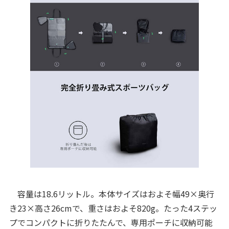
容量は18.6リットル。本体サイズはおよそ幅49×奥行
き23×高さ26cmで、重さはおよそ820g。たった4ステッ
プでコンパクトに折りたたんで、専用ポーチに収納可能