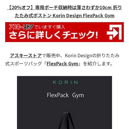
【20％オフ】専用ポーチ収納時は薄さわずか10cm 折り
たたみ式ボストン Korin Design FlexPack Gym
アスキーストア
で販売中、Korin Designの折りたたみ
式スポーツバッグ「
FlexPack Gym
」を紹介します。