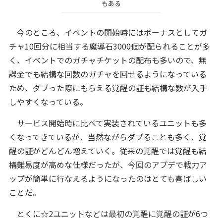
もある
今のところ、イベントの開始時にはボーナスとしてガ
チャ10回分に相当する魔導石3000個が配られることが多
く、イベントでのガチャチケットの配布も多いので、無
課金でも結構な回数のガチャを回せるようになっている
ため、ダブった際にもらえる覚醒の証も結構な数が入手
しやすくなっている。
サービス開始時に比べて実装されているユニットも多
くなってきているが、当然ながらダブることも多く、覚
醒の証がどんどん増えていく。従来の覚醒では覚醒も結
構難易度が高めな仕様だったが、今回のアプデで戦力ア
ップが簡単に行なえるようになったのはとても喜ばしい
ことだ。
とくに☆2ユニットなどは最初の覚醒に覚醒の証が6つ