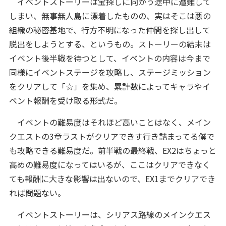
イベントストーリーは宝探しに向かう途中に遭難して
しまい、無事無人島に漂着したものの、実はそこは悪の
組織の秘密基地で、行方不明になった仲間を探し出して
脱出をしようとする、というもの。ストーリーの結末は
イベント後半戦を待つとして、イベントの内容は今まで
同様にイベントステージを攻略し、ステージミッション
をクリアして「☆」を集め、累計数によってキャラやイ
ベント報酬を受け取る形式だ。
イベントの難易度はそれほど高いことはなく、メイン
クエストの3章ラストがクリアできす行き詰まってる僕で
も攻略できる難易度だ。前半戦の最終戦、EX2はちょっと
高めの難易度になってはいるが、ここはクリアできなく
ても報酬に大きな影響は出ないので、EX1までクリアでき
れば問題ない。
イベントストーリーは、シリアス路線のメインクエス