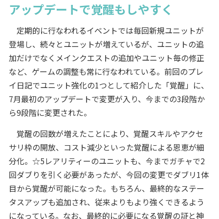
アップデートで覚醒もしやすく
定期的に行なわれるイベントでは毎回新規ユニットが
登場し、続々とユニットが増えているが、ユニットの追
加だけでなくメインクエストの追加やユニット毎の修正
など、ゲームの調整も常に行なわれている。前回のプレ
イ日記でユニット強化の1つとして紹介した「覚醒」に、
7月最初のアップデートで変更が入り、今までの3段階か
ら9段階に変更された。
覚醒の回数が増えたことにより、覚醒スキルやアクセ
サリ枠の開放、コスト減少といった覚醒による恩恵が細
分化。☆5レアリティーのユニットも、今までガチャで2
回ダブりを引く必要があったが、今回の変更でダブリ1体
目から覚醒が可能になった。もちろん、最終的なステー
タスアップも追加され、従来よりもより強くできるよう
になっている。なお、最終的に必要になる覚醒の証と神