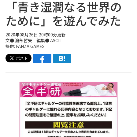
「青き湿潤なる世界の
ために」を遊んでみた
2020年08月26日 20時00分更新
文● 渡部哲矢 編集● ASCII
提供: FANZA GAMES