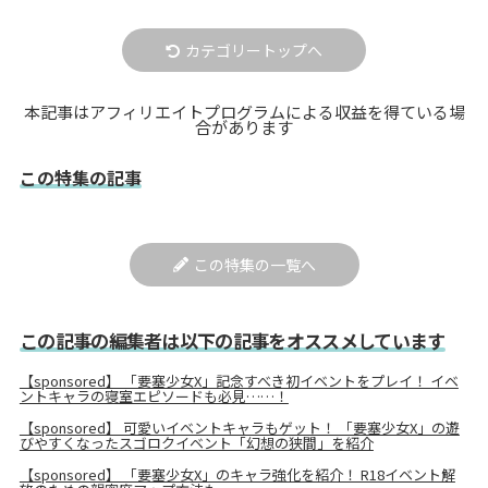
カテゴリートップへ
本記事はアフィリエイトプログラムによる収益を得ている場
合があります
この特集の記事
この特集の一覧へ
この記事の編集者は以下の記事をオススメしています
【sponsored】 「要塞少女X」記念すべき初イベントをプレイ！ イベ
ントキャラの寝室エピソードも必見……！
【sponsored】 可愛いイベントキャラもゲット！ 「要塞少女X」の遊
びやすくなったスゴロクイベント「幻想の狭間」を紹介
【sponsored】 「要塞少女X」のキャラ強化を紹介！ R18イベント解