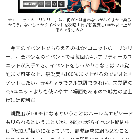
☆4ユニットの「リンリ－」は、何がとは言わないがふくよかで柔ら
かそう。なおしっかりイベントを攻略すれば親愛度も100％まで上が
るので楽しみだ
今回のイベントでもらえるのは☆4ユニットの「リンリ
－」。要塞少女のイベントでは毎回☆4レアリティーのユ
ニットが入手でき、イベントをしっかりこなせばフル覚
醒まで可能な上、親愛度も100％まで上がるので是非とも
ゲットしたい。☆4キャラでフル覚醒できれば、未覚醒の
☆5ユニットよりも使いやすい場面もあるので戦力の底上
げには便利だ。
親愛度が100％になるということはハーレムエピソード
も見られるということだが、残念ながらイベント期間中
は“仮加入”扱いになっていて、部隊編成に組み込むこと