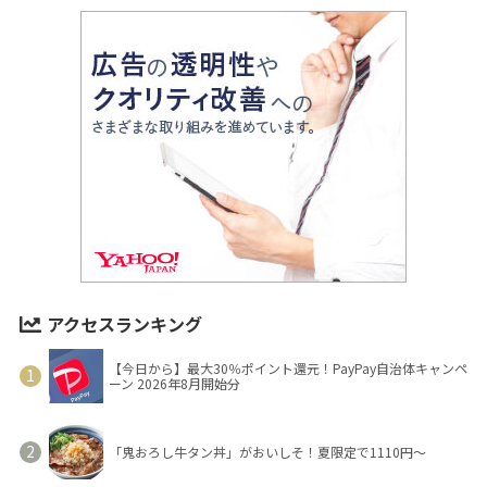
アクセスランキング
【今日から】最大30％ポイント還元！PayPay自治体キャンペ
ーン 2026年8月開始分
「鬼おろし牛タン丼」がおいしそ！夏限定で1110円～