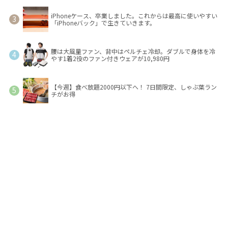
iPhoneケース、卒業しました。これからは最高に使いやすい
「iPhoneバック」で生きていきます。
腰は大風量ファン、背中はペルチェ冷却。ダブルで身体を冷
やす1着2役のファン付きウェアが10,980円
【今週】食べ放題2000円以下へ！ 7日間限定、しゃぶ葉ラン
チがお得