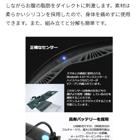
しながらお腹の脂肪をダイレクトに刺激します。素材は
柔らかいシリコンを採用したので、身体を痛めずに使用
できます。また、組み立てと分解も簡単です。