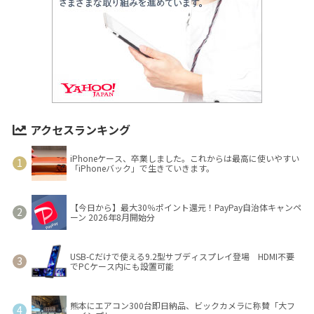
アクセスランキング
iPhoneケース、卒業しました。これからは最高に使いやすい
「iPhoneバック」で生きていきます。
【今日から】最大30％ポイント還元！PayPay自治体キャンペ
ーン 2026年8月開始分
USB-Cだけで使える9.2型サブディスプレイ登場 HDMI不要
でPCケース内にも設置可能
熊本にエアコン300台即日納品、ビックカメラに称賛「大フ