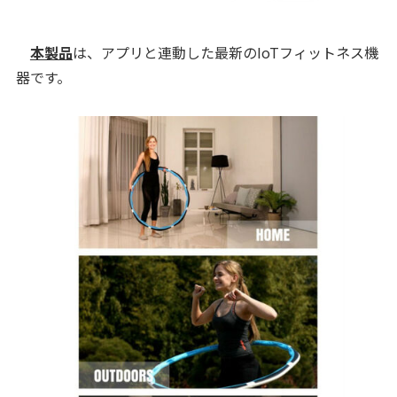
本製品
は、アプリと連動した最新のIoTフィットネス機
器です。