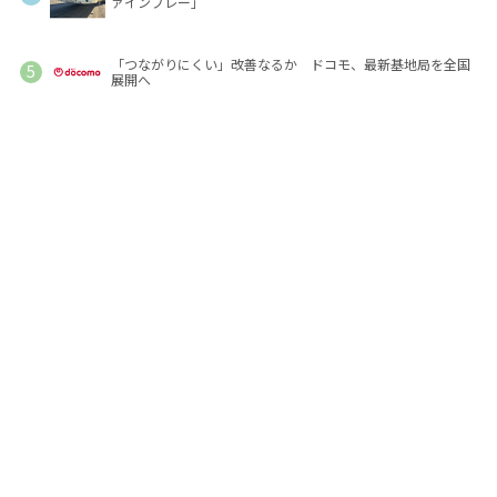
ァインプレー」
「つながりにくい」改善なるか ドコモ、最新基地局を全国
展開へ