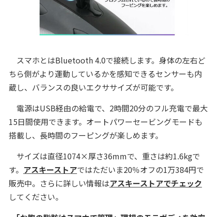
スマホとはBluetooth 4.0で接続します。身体の左右ど
ちら側がより運動しているかを感知できるセンサーも内
蔵し、バランスの良いエクササイズが可能です。
電源はUSB経由の給電で、2時間20分のフル充電で最大
15日間使用できます。オートパワーセービングモードも
搭載し、長時間のフーピングが楽しめます。
サイズは直径1074×厚さ36mmで、重さは約1.6kgで
す。
アスキーストア
ではただいま20％オフの1万384円で
販売中。さらに詳しい情報は
アスキーストアでチェック
してください。