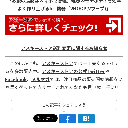
「お腹の脂肪はスマホで管理」理想のモテボディを効率
よく作り上げるIoT機器「VHOOP(Vフープ)」
アスキーストア送料変更に関するお知らせ
このほかにも、
アスキーストア
では一工夫あるアイテ
ムを多数販売中。
アスキーストアの公式Twitter
や
Facebook
、
メルマガ
では、注目商品の販売開始情報をい
ち早くゲットできます！これであなたも買い物上手に⁉
この記事をシェアしよう