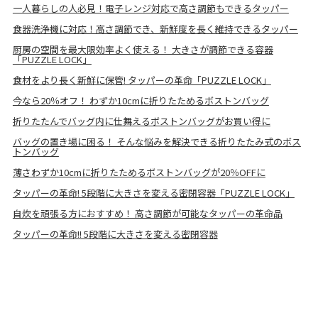
一人暮らしの人必見！電子レンジ対応で高さ調節もできるタッパー
食器洗浄機に対応！高さ調節でき、新鮮度を長く維持できるタッパー
厨房の空間を最大限効率よく使える！ 大きさが調節できる容器
「PUZZLE LOCK」
食材をより長く新鮮に保管! タッパーの革命「PUZZLE LOCK」
今なら20％オフ！ わずか10cmに折りたためるボストンバッグ
折りたたんでバッグ内に仕舞えるボストンバッグがお買い得に
バッグの置き場に困る！ そんな悩みを解決できる折りたたみ式のボス
トンバッグ
薄さわずか10cmに折りたためるボストンバッグが20％OFFに
タッパーの革命! 5段階に大きさを変える密閉容器「PUZZLE LOCK」
自炊を頑張る方におすすめ！ 高さ調節が可能なタッパーの革命品
タッパーの革命!! 5段階に大きさを変える密閉容器