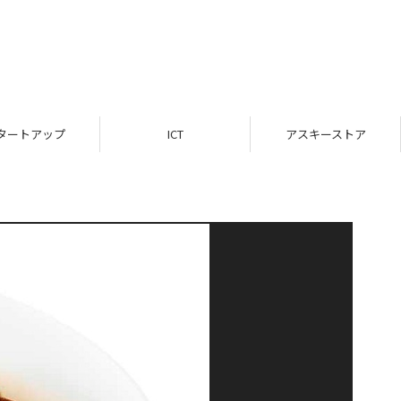
タートアップ
ICT
アスキーストア