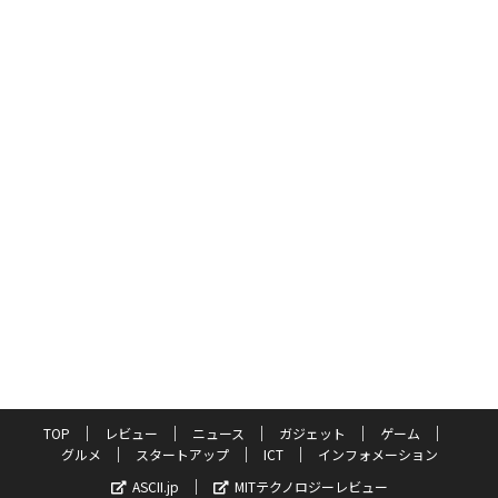
TOP
レビュー
ニュース
ガジェット
ゲーム
グルメ
スタートアップ
ICT
インフォメーション
ASCII.jp
MITテクノロジーレビュー