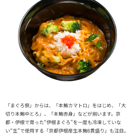
「まぐろ祭」からは、「本鮪カマトロ」をはじめ、「大
切り本鮪中とろ」、「本鮪赤身」などが揃います。京
都・伊根で育った“伊根まぐろ”を一度も冷凍していな
い“生”で使用する「京都伊根産生本鮪6貫盛り」も注目。