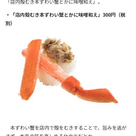
「店内殻むき本ずわい蟹とかに味噌和え」。
・「店内殻むき本ずわい蟹とかに味噌和え」300円（税
別）
本ずわい蟹を店内で殻をむきすることで、旨みを逃が
さず、本来の味を楽しめる仕立てだとか。