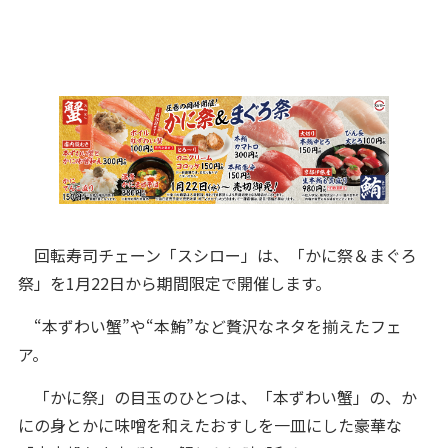
回転寿司チェーン「スシロー」は、「かに祭＆まぐろ
祭」を1月22日から期間限定で開催します。
“本ずわい蟹”や“本鮪”など贅沢なネタを揃えたフェ
ア。
「かに祭」の目玉のひとつは、「本ずわい蟹」の、か
にの身とかに味噌を和えたおすしを一皿にした豪華な