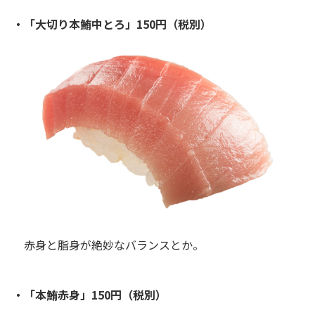
・「大切り本鮪中とろ」150円（税別）
赤身と脂身が絶妙なバランスとか。
・「本鮪赤身」150円（税別）