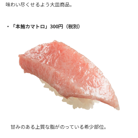
味わい尽くせるよう大皿商品。
・「本鮪カマトロ」300円（税別）
甘みのある上質な脂がのっている希少部位。