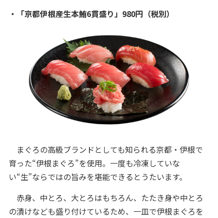
・「京都伊根産生本鮪6貫盛り」980円（税別）
まぐろの高級ブランドとしても知られる京都・伊根で
育った“伊根まぐろ”を使用。一度も冷凍していな
い“生”ならではの旨みを堪能できるとうたいます。
赤身、中とろ、大とろはもちろん、たたき身や中とろ
の漬けなども盛り付けているため、一皿で伊根まぐろを