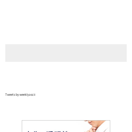
Tweets by weeklyascii