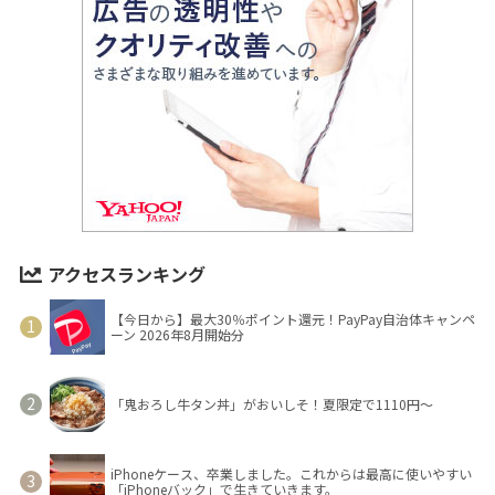
アクセスランキング
【今日から】最大30％ポイント還元！PayPay自治体キャンペ
ーン 2026年8月開始分
「鬼おろし牛タン丼」がおいしそ！夏限定で1110円～
iPhoneケース、卒業しました。これからは最高に使いやすい
「iPhoneバック」で生きていきます。