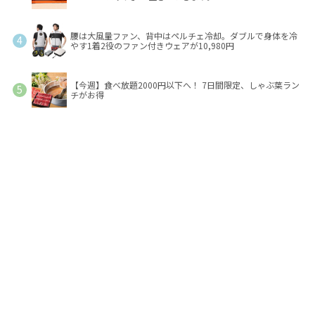
腰は大風量ファン、背中はペルチェ冷却。ダブルで身体を冷
やす1着2役のファン付きウェアが10,980円
【今週】食べ放題2000円以下へ！ 7日間限定、しゃぶ葉ラン
チがお得