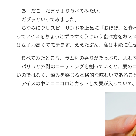
あーだこーだ言うより食べてみたい。
ガブッといってみました。
ちなみにクリスピーサンドを上品に「おほほ」と食べ
ってアイスをちょっとずつすくうという食べ方をおス
は女子力高くてモテます、ええたぶん。私は本能に任
食べてみたところ、ラム酒の香りがたっぷり。思わず
パリっと外側のコーティングを割っていくと、栗のコ
いのではなく、深みを感じる本格的な味わいであるこ
アイスの中にコロコロとカットした栗が入っていて、