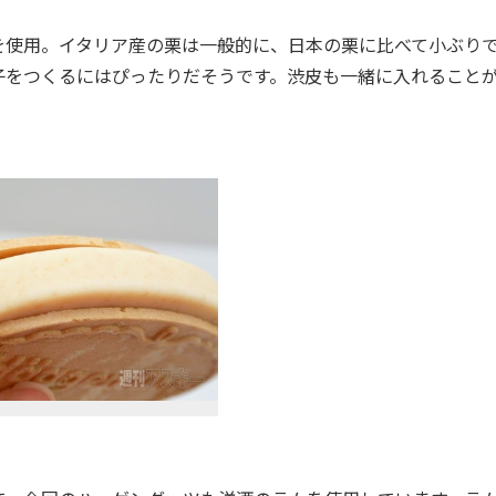
使用。イタリア産の栗は一般的に、日本の栗に比べて小ぶり
子をつくるにはぴったりだそうです。渋皮も一緒に入れること