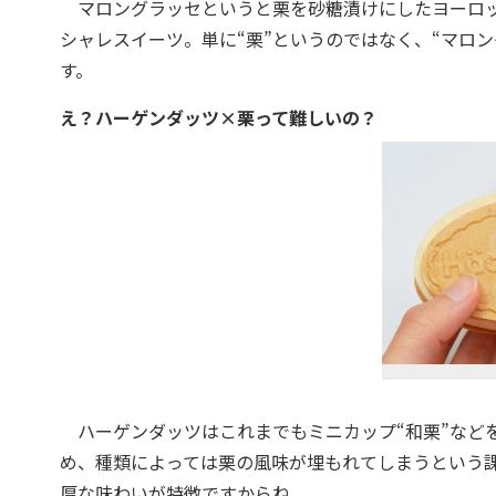
マロングラッセというと栗を砂糖漬けにしたヨーロッ
シャレスイーツ。単に“栗”というのではなく、“マロ
す。
え？ハーゲンダッツ×栗って難しいの？
ハーゲンダッツはこれまでもミニカップ“和栗”など
め、種類によっては栗の風味が埋もれてしまうという
厚な味わいが特徴ですからね。