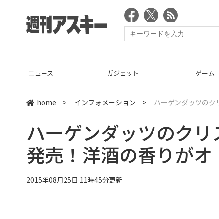
ニュース
ガジェット
ゲーム
home
>
インフォメーション
>
ハーゲンダッツのク
ハーゲンダッツのクリ
発売！洋酒の香りがオ
2015年08月25日 11時45分更新