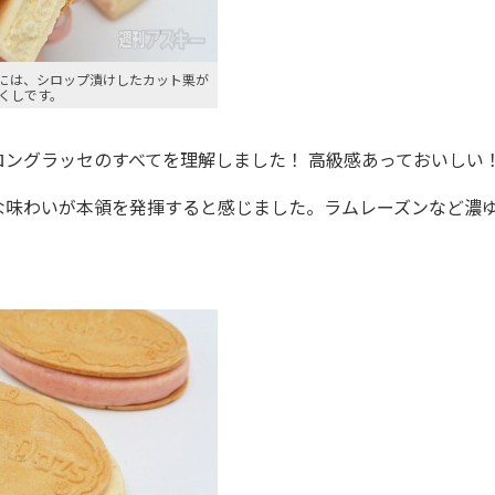
には、シロップ漬けしたカット栗が
くしです。
ングラッセのすべてを理解しました！ 高級感あっておいしい
味わいが本領を発揮すると感じました。ラムレーズンなど濃
。