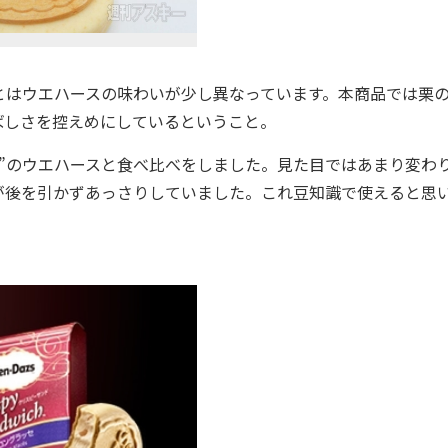
はウエハースの味わいが少し異なっています。本商品では栗
ばしさを控えめにしているということ。
”のウエハースと食べ比べをしました。見た目ではあまり変わ
が後を引かずあっさりしていました。これ豆知識で使えると思