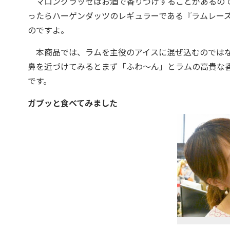
マロングラッセはお酒で香りづけすることがあるので
ったらハーゲンダッツのレギュラーである『ラムレー
のですよ。
本商品では、ラムを主役のアイスに混ぜ込むのではな
鼻を近づけてみるとまず「ふわ～ん」とラムの高貴な
です。
ガブッと食べてみました