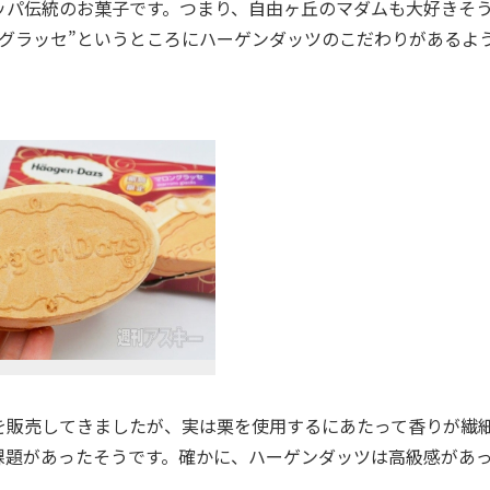
パ伝統のお菓子です。つまり、自由ヶ丘のマダムも大好きそ
ングラッセ”というところにハーゲンダッツのこだわりがあるよ
を販売してきましたが、実は栗を使用するにあたって香りが繊
課題があったそうです。確かに、ハーゲンダッツは高級感があ