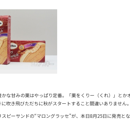
かな甘みの栗はやっぱり定番。「栗をくりー（くれ）」とか
きに吹き飛びただちに秋がスタートすること間違いありません
ピーサンドの“マロングラッセ”が、本日8月25日に発売と