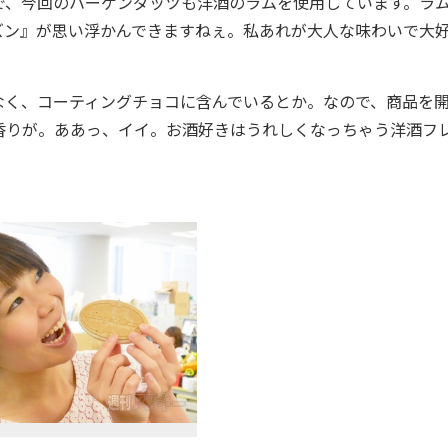
、今回のハーゲンダッツも洋酒のラムを使用しています。ラ
ズン』が思い浮かんできますねぇ。私あれが大人な味わいで大
く、コーティングチョコに含んでいるとか。なので、商品を
香りが。ああっ、イイ。お酒好きはうれしくなっちゃう洋酒フ