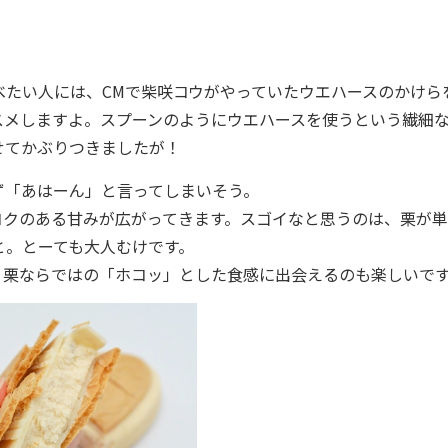
たい人には、CMで柴咲コウがやっていたウエハースのかけら
スメしますよ。スプーンのようにウエハースを使うという繊細
せてかぶりつきましたが！
「あはーん」と言ってしまいそう。
クのある甘みが広がってきます。スゴイなと思うのは、栗が単
と。とーても大人むけです。
栗ならではの「ホコッ」とした食感に出会えるのも楽しいで