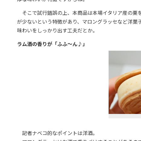
そこで試行錯誤の上、本商品は本場イタリア産の栗を
が少ないという特徴があり、マロングラッセなど洋菓
味わいをしっかり出す工夫だとか。
ラム酒の香りが「ふふ～ん♪」
記者ナベコ的なポイントは洋酒。