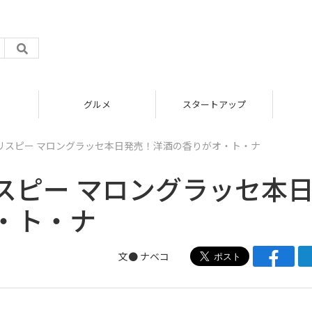
グルメ
スタートアップ
リスピー マロングラッセ本日発売！洋酒の香りがオ・ト・ナ
スピー マロングラッセ本
・ト・ナ
文●
ナベコ