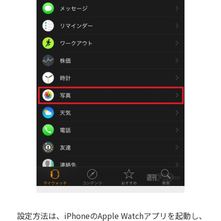
設定方法は、iPhoneのApple Watchアプリを起動し、