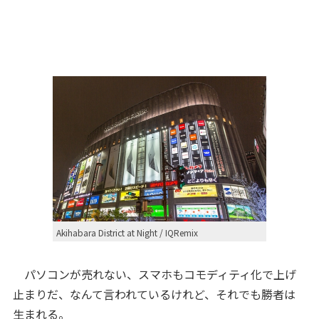
Akihabara District at Night / IQRemix
パソコンが売れない、スマホもコモディティ化で上げ
止まりだ、なんて言われているけれど、それでも勝者は
生まれる。