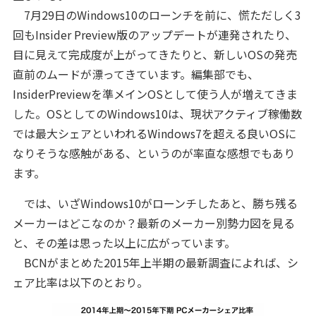
7月29日のWindows10のローンチを前に、慌ただしく3
回もInsider Preview版のアップデートが連発されたり、
目に見えて完成度が上がってきたりと、新しいOSの発売
直前のムードが漂ってきています。編集部でも、
InsiderPreviewを準メインOSとして使う人が増えてきま
した。OSとしてのWindows10は、現状アクティブ稼働数
では最大シェアといわれるWindows7を超える良いOSに
なりそうな感触がある、というのが率直な感想でもあり
ます。
では、いざWindows10がローンチしたあと、勝ち残る
メーカーはどこなのか？最新のメーカー別勢力図を見る
と、その差は思った以上に広がっています。
BCNがまとめた2015年上半期の最新調査によれば、シ
ェア比率は以下のとおり。