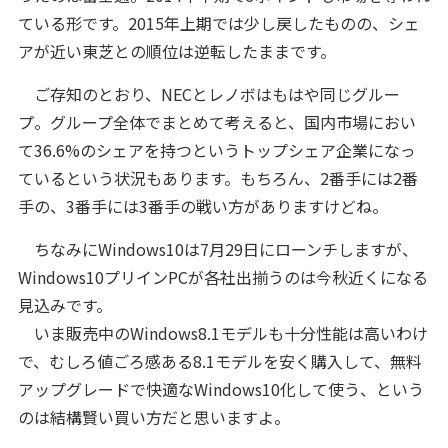
ている形です。2015年上期では少し戻したものの、シェ
アが近い東芝との順位は逆転したままです。
ご存知のとおり、NECとレノボはもはや同じグルー
プ。グループ全体でまとめて考えると、国内市場におい
て36.6%のシェアを持つというトップシェア企業になっ
ているという状況もあります。もちろん、2番手には2番
手の、3番手には3番手の戦い方がありますけどね。
ちなみにWindows10は7月29日にローンチしますが、
Windows10プリインPCが各社出揃うのは今秋近くになる
見込みです。
いま販売中のWindows8.1モデルも十分性能は高いわけ
で、むしろ値ごろ感ある8.1モデルを安く購入して、無料
アップグレードで快適なWindows10化して使う、という
のは結構賢い買い方だと思いますよ。