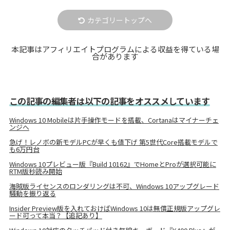
カテゴリートップへ
本記事はアフィリエイトプログラムによる収益を得ている場
合があります
この記事の編集者は以下の記事をオススメしています
Windows 10 Mobileは片手操作モードを搭載、Cortanaはマイナーチェ
ンジへ
急げ！レノボの新モデルPCが早くも値下げ 第5世代Core搭載モデルで
も6万円台
Windows 10プレビュー版『Build 10162』でHomeとProが選択可能に
RTM版秒読み開始
海賊版ライセンスのロンダリングは不可、Windows 10アップグレード
騒動を振り返る
Insider Preview版を入れておけばWindows 10は無償正規版アップグレ
ード可って本当？【追記あり】