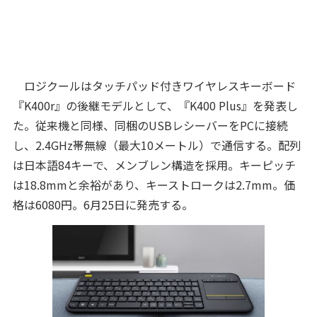
ロジクールはタッチパッド付きワイヤレスキーボード
『K400r』の後継モデルとして、『K400 Plus』を発表し
た。従来機と同様、同梱のUSBレシーバーをPCに接続
し、2.4GHz帯無線（最大10メートル）で通信する。配列
は日本語84キーで、メンブレン構造を採用。キーピッチ
は18.8mmと余裕があり、キーストロークは2.7mm。価
格は6080円。6月25日に発売する。