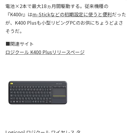
電池×2本で最大18ヵ月間駆動する。従来機種の
『K400r』は
m-Stickなどの初期設定に使うと便利
だった
が、K400 Plusも小型リビングPCのお供にちょうどよさ
そうだ。
■関連サイト
ロジクール K400 Plusリリースページ
Logicool ロジクール ワイヤレス タ...