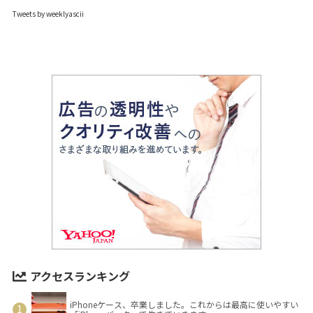
Tweets by weeklyascii
アクセスランキング
iPhoneケース、卒業しました。これからは最高に使いやすい