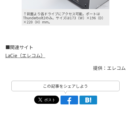
↑背面より各ドライブにアクセス可能。ポートは
Thunderbolt2のみ。サイズは173（W）×196（D）
×220（H）mm。
■関連サイト
LaCie（エレコム）
提供：エレコム
この記事をシェアしよう