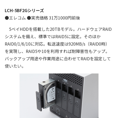
LCH-5BF2Gシリーズ
●エレコム ●実売価格 31万1000円前後
5ベイHDDを搭載した20TBモデル。ハードウェアRAID
システムを備え、標準ではRAID5に設定。そのほか
RAID0/1/6/10に対応。転送速度は920MB/s（RAID0時）
を実現し、RAID5や10を利用すれば耐障害性もアップ。
バックアップ用途や作業用途に合わせてRAIDを設定して
使いたい。