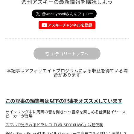
週刊アスキーの最新情報を購読しよう
カテゴリートップへ
本記事はアフィリエイトプログラムによる収益を得ている場
合があります
この記事の編集者は以下の記事をオススメしています
サイクリング中に周囲の音を聞きつつ音楽を楽しめる低価格イヤース
ピーカーが登場
スマホで見られるドラレコ『LVR-SD310HWG』は超便利
新MacBook Retinaはモバイルバッテリーで充電できるぽい：週間リス