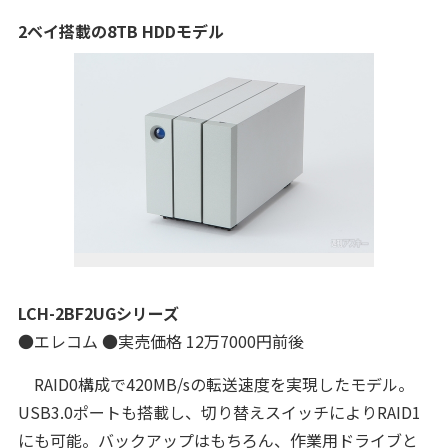
2ベイ搭載の8TB HDDモデル
LCH-2BF2UGシリーズ
●エレコム ●実売価格 12万7000円前後
RAID0構成で420MB/sの転送速度を実現したモデル。
USB3.0ポートも搭載し、切り替えスイッチによりRAID1
にも可能。バックアップはもちろん、作業用ドライブと