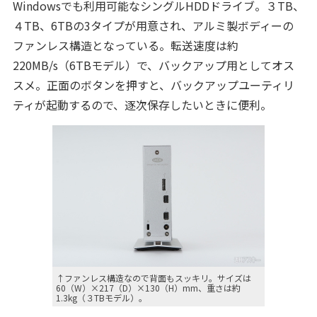
Windowsでも利用可能なシングルHDDドライブ。３TB、
４TB、6TBの3タイプが用意され、アルミ製ボディーの
ファンレス構造となっている。転送速度は約
220MB/s（6TBモデル）で、バックアップ用としてオス
スメ。正面のボタンを押すと、バックアップユーティリ
ティが起動するので、逐次保存したいときに便利。
↑ファンレス構造なので背面もスッキリ。サイズは
60（W）×217（D）×130（H）mm、重さは約
1.3kg（３TBモデル）。