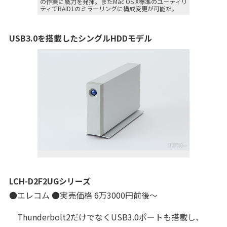
の作業に威力を発揮。またMac OS X標準のユーティリ
ティでRAID1のミラーリングに構成変更が可能だ。
USB3.0を搭載したシングルHDDモデル
LCH-D2F2UGシリーズ
●エレコム ●実売価格 6万3000円前後～
Thunderbolt2だけでなくUSB3.0ポートも搭載し、