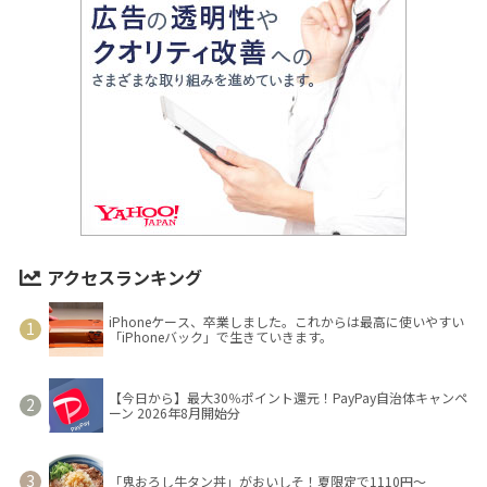
アクセスランキング
iPhoneケース、卒業しました。これからは最高に使いやすい
「iPhoneバック」で生きていきます。
【今日から】最大30％ポイント還元！PayPay自治体キャンペ
ーン 2026年8月開始分
「鬼おろし牛タン丼」がおいしそ！夏限定で1110円～