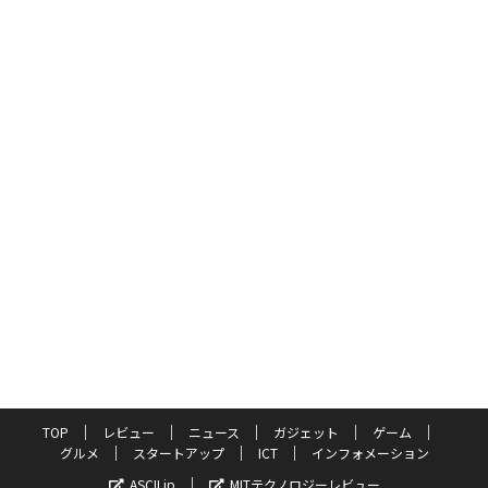
TOP
レビュー
ニュース
ガジェット
ゲーム
グルメ
スタートアップ
ICT
インフォメーション
ASCII.jp
MITテクノロジーレビュー