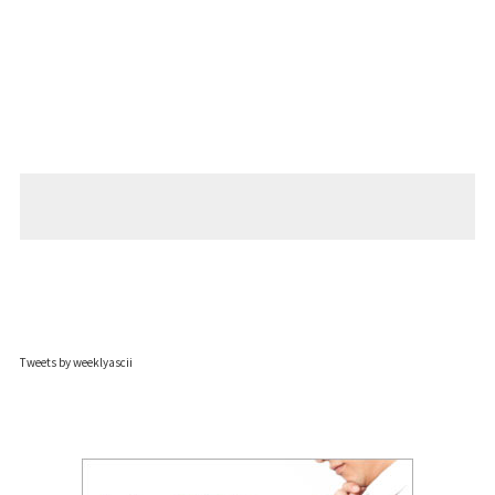
Tweets by weeklyascii