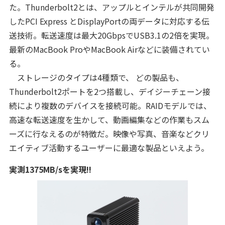
た。Thunderbolt2とは、アップルとインテルが共同開発
したPCI Express とDisplayPortの両データに対応する伝
送技術。転送速度は最大20GbpsでUSB3.1の2倍を実現。
最新のMacBook ProやMacBook Airなどに装備されてい
る。
ストレージのタイプは4種類で、 どの製品も、
Thunderbolt2ポートを2つ搭載し、デイジーチェーン接
続により複数のデバイスを接続可能。RAIDモデルでは、
高速な転送速度を生かして、動画編集などの作業もスム
ーズに行なえるのが特徴だ。映像や写真、音楽などクリ
エイティブ活動するユーザーに最適な製品といえよう。
実測1375MB/sを実現!!