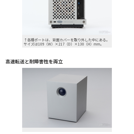
↑各種ポートは、背面カバーを取り外した中にある。
サイズは109（W）×217（D）×130（H）mm。
高速転送と耐障害性を両立