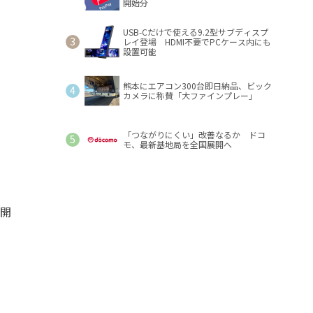
開始分
USB-Cだけで使える9.2型サブディスプ
レイ登場 HDMI不要でPCケース内にも
設置可能
熊本にエアコン300台即日納品、ビック
カメラに称賛「大ファインプレー」
「つながりにくい」改善なるか ドコ
モ、最新基地局を全国展開へ
を開