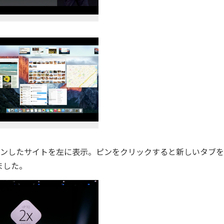
はピンしたサイトを左に表示。ピンをクリックすると新しいタブ
ました。