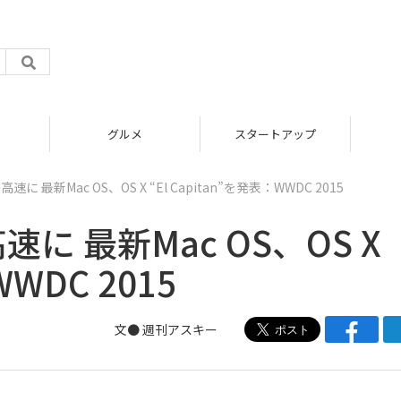
グルメ
スタートアップ
 最新Mac OS、OS X “El Capitan”を発表：WWDC 2015
に 最新Mac OS、OS X
WWDC 2015
文●
週刊アスキー