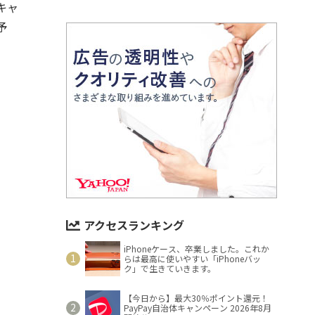
・キャ
予
アクセスランキング
iPhoneケース、卒業しました。これか
らは最高に使いやすい「iPhoneバッ
ク」で生きていきます。
【今日から】最大30％ポイント還元！
PayPay自治体キャンペーン 2026年8月