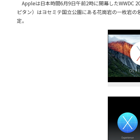
Appleは日本時間6月9日午前2時に開幕したWWDC 2015で
ピタン）はヨセミテ国立公園にある花崗岩の一枚岩の
定。