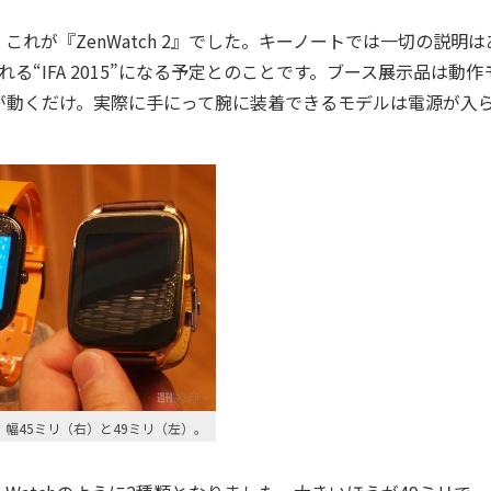
が『ZenWatch 2』でした。キーノートでは一切の説明は
“IFA 2015”になる予定とのことです。ブース展示品は動作
が動くだけ。実際に手にって腕に装着できるモデルは電源が入
、幅45ミリ（右）と49ミリ（左）。