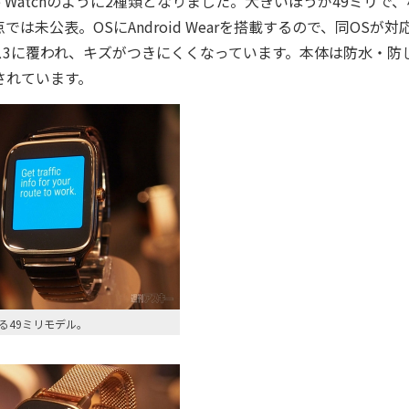
le Watchのように2種類となりました。大きいほうが49ミリで
未公表。OSにAndroid Wearを搭載するので、同OSが対
3に覆われ、キズがつきにくくなっています。本体は防水・防
化されています。
る49ミリモデル。