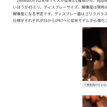
ZenWatch 2は本体サイズが従来の1種類から、App
いほうが45ミリ。ディスプレーサイズ、解像度は現時点では
解像度になる予定です。ディスプレー面はゴリラガラス
仕様がそれぞれIP55からIP67へと従来モデルから強
↑男性向けといえ