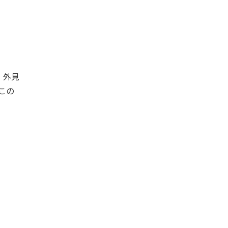
、外見
この