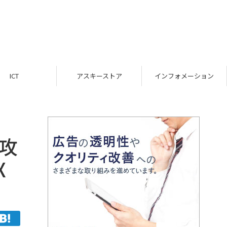
ICT
アスキーストア
インフォメーション
速攻
X