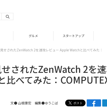
グルメ
スタートアップ
せされたZenWatch 2を速攻レビュー Apple Watchと比べてみた：
されたZenWatch 2を
chと比べてみた：COMPUTE
文●
山根康宏
編集●
ゆうこば