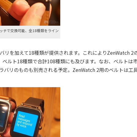
ッチで交換可能、全18種類をライン
を加えて18種類が提供されます。これによりZenWatch 2
ベルト18種類で合計108種類にも及びます。なお、ベルトは
カラバリのものも別売される予定。ZenWatch 2用のベルトは工