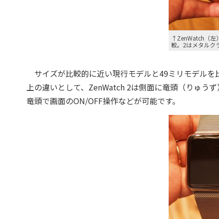
↑ZenWatch（左
較。2はメタルク
サイズが比較的に近い現行モデルと49ミリモデルを
上の違いとして、ZenWatch 2は側面に竜頭（りゅ
竜頭で画面のON/OFF操作などが可能です。