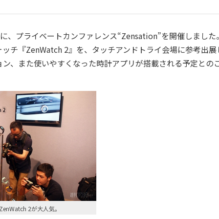
日に、プライベートカンファレンス“Zensation”を開催しました
チ『ZenWatch 2』を、タッチアンドトライ会場に参考出展
ョン、また使いやすくなった時計アプリが搭載される予定との
nWatch 2が大人気。