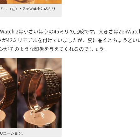
 42ミリ（左）とZenWatch2 45ミリ
Watch 2は小さいほうの45ミリの比較です。大きさはZenWatch
が42ミリモデルを付けていましたが、腕に巻くとちょうどい
ザインがそのような印象を与えてくれるのでしょう。
リエーション。