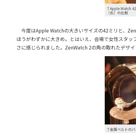
↑Apple Watch
（右）の比較
今度はApple Watchの大きいサイズの42ミリと、Zen
ほうがわずかに大きめ。とはいえ、会場で女性スタッフ
さに感じられました。ZenWatch 2の角の取れたデ
↑金属ベルトのバ