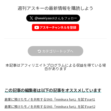
週刊アスキーの最新情報を購読しよう
カテゴリートップへ
本記事はアフィリエイトプログラムによる収益を得ている場
合があります
この記事の編集者は以下の記事をオススメしています
倉庫に預けたモノを共有するSNS『minikura fun!』を試すpart1
倉庫に預けたモノを共有するSNS『minikura fun!』を試すpart2