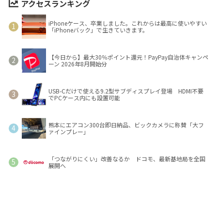
アクセスランキング
iPhoneケース、卒業しました。これからは最高に使いやすい
「iPhoneバック」で生きていきます。
【今日から】最大30％ポイント還元！PayPay自治体キャンペ
ーン 2026年8月開始分
USB-Cだけで使える9.2型サブディスプレイ登場 HDMI不要
でPCケース内にも設置可能
熊本にエアコン300台即日納品、ビックカメラに称賛「大フ
ァインプレー」
「つながりにくい」改善なるか ドコモ、最新基地局を全国
展開へ