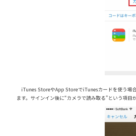
iTunes StoreやApp StoreでiTunesカ
ます。サインイン後に“カメラで読み取る”という項目