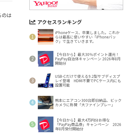
るのは
アクセスランキング
iPhoneケース、卒業しました。これか
らは最高に使いやすい「iPhoneバッ
ク」で生きていきます。
【今日から】最大30％ポイント還元！
PayPay自治体キャンペーン 2026年8月
開始分
USB-Cだけで使える9.2型サブディスプ
レイ登場 HDMI不要でPCケース内にも
設置可能
熊本にエアコン300台即日納品、ビック
カメラに称賛「大ファインプレー」
【今日から】最大4万円分お得な
「PayPay商品券」キャンペーン 2026
年8月受付開始分