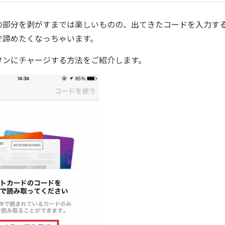
銀の部分を剥がすまでは楽しいものの、出てきたコードを入力す
で諦めたくなっちゃいます。
ンタンにチャージする方法をご紹介します。