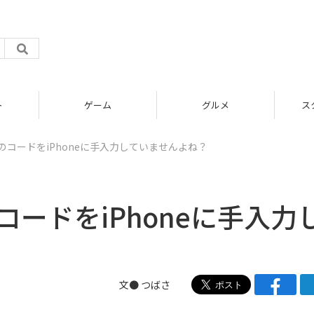
グルメ
スタートアップ
ドのコードをiPhoneに手入力していませんよね？
のコードをiPhoneに手入力
文●
つばさ