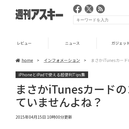
ニュース
ガジェット
ゲーム
home
>
インフォメーション
>
まさかiTunesカー
iPhoneとiPadで使える超便利Tips集
まさかiTunesカード
ていませんよね？
2015年04月15日 10時00分更新