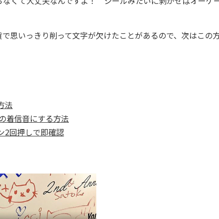
削らなくて大丈夫なんですよ！ シールみたいに剥がせばオーケ
で思いっきり削って文字が欠けたことがあるので、次はこの
方法
oneの着信音にする方法
ン2回押しで即確認