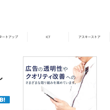
ICT
アスキーストア
インフォメーション
し