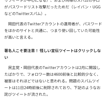
リツイートが中心になる）、および同様のスパムの手口
がパスワードリスト攻撃だったためだ（レイバン・UGG
などのTwitterスパム）。
岡田代表のTwitterアカウントの運用者が、パスワード
をほかのサイトと共通に、つまり使い回していた可能性
が高いと言える。
著名人こそ要注意！ 怪しい宣伝ツイートはクリックしな
い
民主党・岡田代表のTwitterアカウントは2月に開設し
たばかりで、フォロワー数は4600前後と比較的少なく、
被害はそれほどではないと思われる。問題のスパムツイ
ートは11日24時前後に削除されており、下記のようなお
詫びツイートが流された。