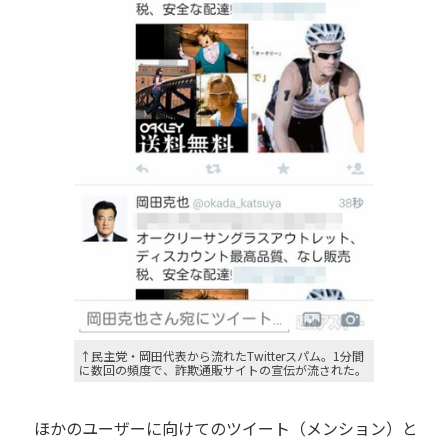
↑民主党・岡田代表から流れたTwitterスパム。1分間
に数回の頻度で、詐欺通販サイトの宣伝が流された。
ほかのユーザーに向けてのツイート（メンション）と