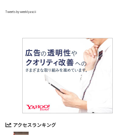
Tweets by weeklyascii
アクセスランキング