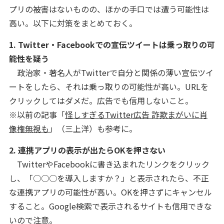
プリの被害はないものの、ほかの手口では遭う可能性は
高い。以下に対策をまとめておく。
1. Twitter・Facebookでの宣伝ツイートは乗っ取りの可
能性を疑う
政治家・著名人がTwitterで自分と関係の薄い宣伝ツイ
ートをしたら、それは乗っ取りの可能性が高い。URLを
クリックしてはダメだ。広告でも信用しないこと。
※以前の記事「
怪しすぎるTwitter広告 詐欺まがいに肖
像権無視も
」（三上洋）も参考に。
2. 連携アプリの表示が出たらOKを押さない
TwitterやFacebookに書き込まれたリンクをクリック
し、「○○○を導入しますか？」と表示されたら、不正
な連携アプリの可能性が高い。OKを押さずにキャンセル
すること。Google検索で表示されるサイトも信用できな
いので注意。