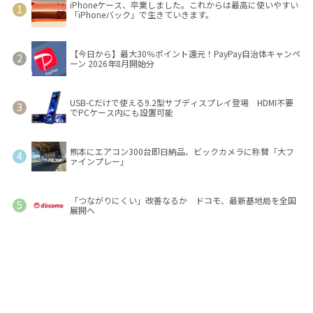
iPhoneケース、卒業しました。これからは最高に使いやすい
「iPhoneバック」で生きていきます。
【今日から】最大30％ポイント還元！PayPay自治体キャンペ
ーン 2026年8月開始分
USB-Cだけで使える9.2型サブディスプレイ登場 HDMI不要
でPCケース内にも設置可能
熊本にエアコン300台即日納品、ビックカメラに称賛「大フ
ァインプレー」
「つながりにくい」改善なるか ドコモ、最新基地局を全国
展開へ