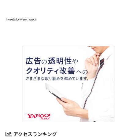
Tweets by weeklyascii
アクセスランキング