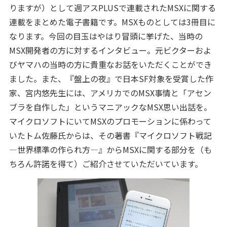
りますが）として週アスPLUSで連載されたMSXに関する
連載をまとめた電子書籍です。MSXものとしては3冊目に
なります。今回の目玉はやはり冒頭に挙げた、当時の
MSX開発者の方に対するインタビュー。元ビクターおよ
びヤマハの当時の方に貴重なお話をいただくことができ
ました。また、『盤上の夜』で日本SF対象を受賞した作
家、宮内悠先生には、アメリカでのMSX事情と「アセン
ブラを自作した」というマニアックなMSX思い出話を。
マイクロソフトにいてMSXのプロモーションに係わって
いたトム佐藤氏からは、その著書『マイクロソフト戦記
―世界標準の作られ方―』からMSXに関する部分を（も
ちろん許諾を得て）ご紹介させていただいています。