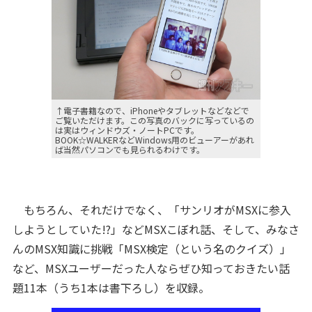
↑電子書籍なので、iPhoneやタブレットなどなどで
ご覧いただけます。この写真のバックに写っているの
は実はウィンドウズ・ノートPCです。
BOOK☆WALKERなどWindows用のビューアーがあれ
ば当然パソコンでも見られるわけです。
もちろん、それだけでなく、「サンリオがMSXに参入
しようとしていた!?」などMSXこぼれ話、そして、みなさ
んのMSX知識に挑戦「MSX検定（という名のクイズ）」
など、MSXユーザーだった人ならぜひ知っておきたい話
題11本（うち1本は書下ろし）を収録。