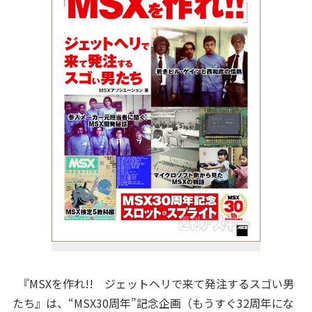
『MSXを作れ!! ジェットヘリで来て発注するスゴい男
たち』は、“MSX30周年”記念企画（もうすぐ32周年にな