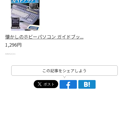
懐かしのホビーパソコン ガイドブッ...
1,296円
この記事をシェアしよう