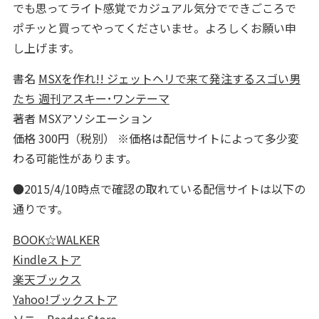
でも思ってライト感覚でカジュアル気分でできごころで
ポチッと買ってやってくださいませ。よろしくお願い申
し上げます。
書名
MSXを作れ!! ジェットヘリで来て発注するスゴい男
たち 週刊アスキー･ワンテーマ
著者 MSXアソシエーション
価格 300円（税別） ※価格は配信サイトによって多少変
わる可能性があります。
●2015/4/10時点で確認の取れている配信サイトは以下の
通りです。
BOOK☆WALKER
Kindleストア
楽天ブックス
Yahoo!ブックストア