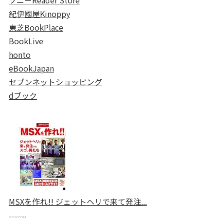
ソニーReader Store
紀伊國屋Kinoppy
東芝BookPlace
BookLive
honto
eBookJapan
セブンネットショッピング
dブック
MSXを作れ!! ジェットヘリで来て発注...