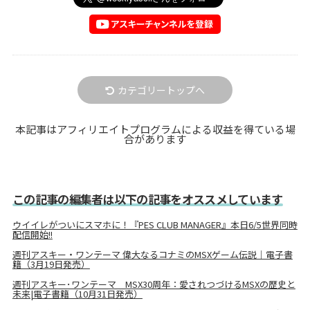
カテゴリートップへ
本記事はアフィリエイトプログラムによる収益を得ている場
合があります
この記事の編集者は以下の記事をオススメしています
ウイイレがついにスマホに！『PES CLUB MANAGER』本日6/5世界同時
配信開始!!
週刊アスキー・ワンテーマ 偉大なるコナミのMSXゲーム伝説｜電子書
籍（3月19日発売）
週刊アスキー･ワンテーマ MSX30周年：愛されつづけるMSXの歴史と
未来|電子書籍（10月31日発売）