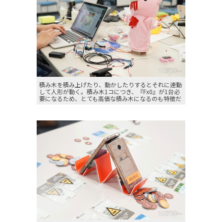
積み木を積み上げたり、動かしたりするとそれに連動
して人形が動く。積み木1コにつき、『Fx0』が1台必
要になるため、とても高価な積み木になるのも特徴だ