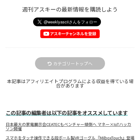
週刊アスキーの最新情報を購読しよう
カテゴリートップへ
本記事はアフィリエイトプログラムによる収益を得ている場
合があります
この記事の編集者は以下の記事をオススメしています
日本最大の家電展示会CEATECもベンチャー傾倒へ マネー×IoTハッカ
ソン開催
スマホをタッチ操作できる段ボール製VRゴーグル『MilboxTouch』登場