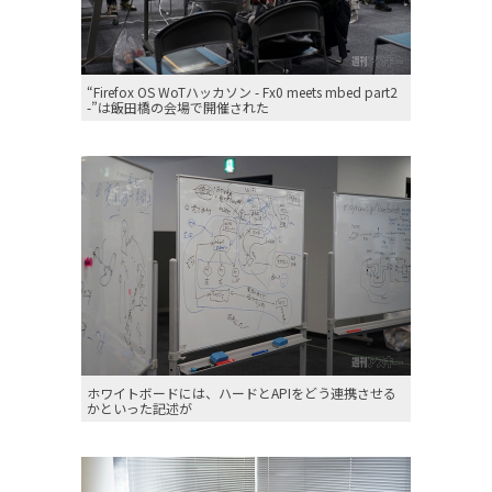
“Firefox OS WoTハッカソン - Fx0 meets mbed part2
-”は飯田橋の会場で開催された
ホワイトボードには、ハードとAPIをどう連携させる
かといった記述が