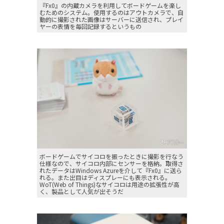
『Fx0』の内蔵カメラを利用してボードゲームを楽し
むためのシステム。使用するのはアウトカメラで、自
動的に撮影された画像はサーバーに送信され、プレイ
ヤーの表情を毎回記録するというもの
ボードゲームでサイコロを振ったときに撮影を行なう
仕様なので、サイコロ内部にセンサーを格納。取得さ
れたデータはWindows Azureを介して『Fx0』に送ら
れる。また出目はディスプレーにも表示される。
WoT(Web of Things)なサイコロは用途の拡張性が高
く、製品として人気が出そうだ