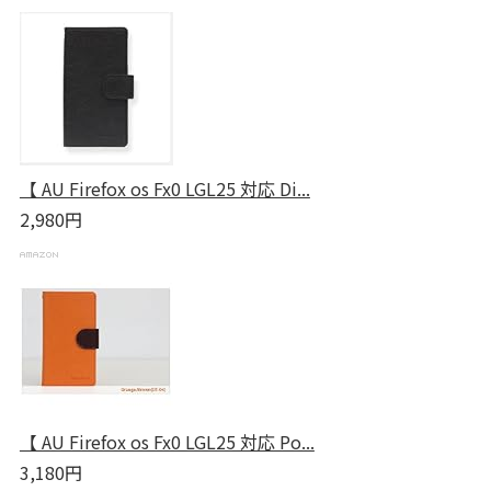
【 AU Firefox os Fx0 LGL25 対応 Di...
2,980円
【 AU Firefox os Fx0 LGL25 対応 Po...
3,180円