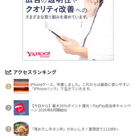
アクセスランキング
iPhoneケース、卒業しました。これからは最高に使いやすい
「iPhoneバック」で生きていきます。
【今日から】最大30％ポイント還元！PayPay自治体キャンペ
ーン 2026年8月開始分
「鬼おろし牛タン丼」がおいしそ！夏限定で1110円～