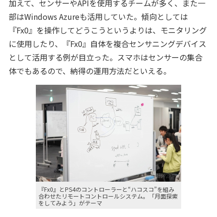
加えて、センサーやAPIを使用するチームが多く、また一
部はWindows Azureも活用していた。傾向としては
『Fx0』を操作してどうこうというよりは、モニタリング
に使用したり、『Fx0』自体を複合センサニングデバイス
として活用する例が目立った。スマホはセンサーの集合
体でもあるので、納得の運用方法だといえる。
『Fx0』とPS4のコントローラーと“ハコスコ”を組み
合わせたリモートコントロールシステム。「月面探索
をしてみよう」がテーマ