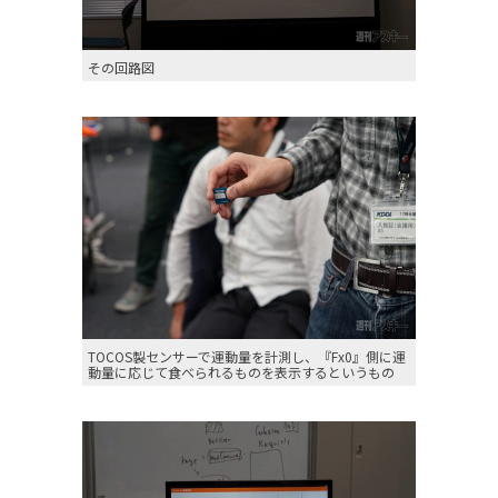
その回路図
TOCOS製センサーで運動量を計測し、『Fx0』側に運
動量に応じて食べられるものを表示するというもの