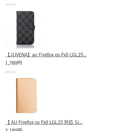
【JUVENA】au Firefox os Fx0 LGL25...
1,780円
【 AU Firefox os Fx0 LGL25 対応 Si...
3,180円