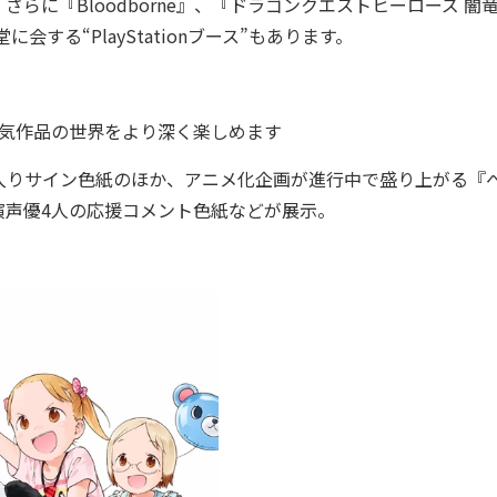
さらに『Bloodborne』、『ドラゴンクエストヒーローズ 闇
に会する“PlayStationブース”もあります。
気作品の世界をより深く楽しめます
入りサイン色紙のほか、アニメ化企画が進行中で盛り上がる『
演声優4人の応援コメント色紙などが展示。