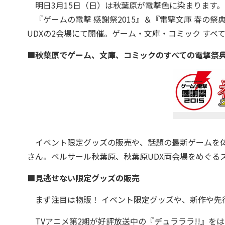
明日3月15日（日）は秋葉原が電撃色に染まります。
『ゲームの電撃 感謝祭2015』＆『電撃文庫 春の祭典
UDXの2会場にて開催。ゲーム・文庫・コミック す
■秋葉原でゲーム、文庫、コミックのすべての電撃祭
イベント限定グッズの販売や、話題の最新ゲームを体
さん。ベルサール秋葉原、秋葉原UDX両会場をめぐる
■見逃せない限定グッズの販売
まず注目は物販！ イベント限定グッズや、新作や先
TVアニメ第2期が好評放送中の『デュラララ!!』を