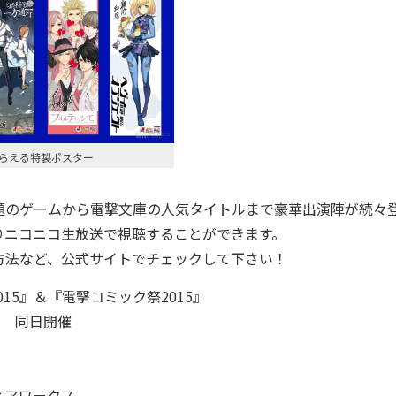
らえる特製ポスター
のゲームから電撃文庫の人気タイトルまで豪華出演陣が続々
りニコニコ生放送で視聴することができます。
法など、公式サイトでチェックして下さい！
015』＆『電撃コミック祭2015』
定) 同日開催
ィアワークス