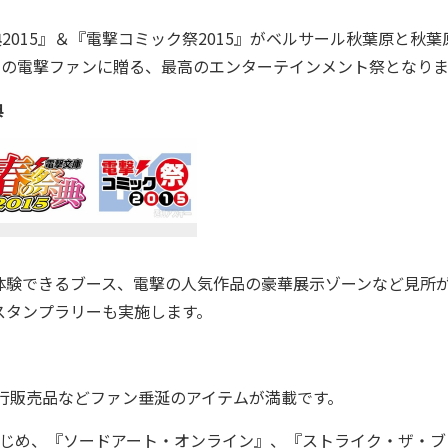
2015』＆『電撃コミック祭2015』がベルサール秋葉原と秋葉
べての電撃ファンに贈る、最高のエンターテインメント祭となり
典
験できるブース、電撃の人気作品の豪華展示ゾーンなど見所
スタンプラリーも実施します。
行販売品などファン垂涎のアイテムが満載です。
はじめ、『ソードアート・オンライン』、『ストライク・ザ・ブ