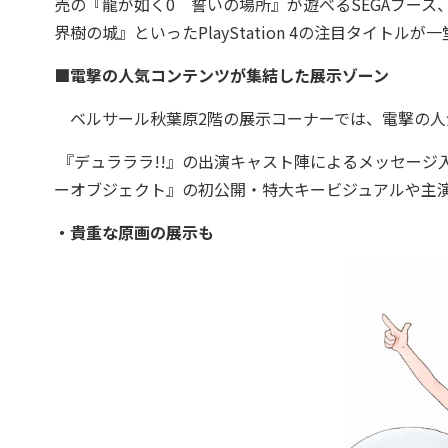
売の『龍が如く0 誓いの場所』が遊べるSEGAブース、
界樹の城』といったPlayStation 4の注目タイトルが一堂
■電撃の人気コンテンツが集結した展示ゾーン
ベルサール秋葉原2階の
展示コーナーでは、
電撃の人
『デュラララ!!』の出演キャスト陣によるメッセージ
ーオブジェクト』の初公開・特大キービジュアルや主
・貴重な原画の展示も