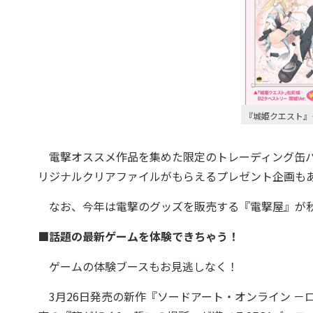
『城姫クエスト』
電撃オススメ作品を集めた限定のトレーディング缶バッ
リジナルクリアファイルがもらえるプレゼント企画も
なお、今年は電撃のグッズを販売する『電撃屋』が秋
■話題の最新ゲームを体験できちゃう！
ゲームの体験ブースもお見逃しなく！
3月26日発売の新作『ソードアート・オンライン －