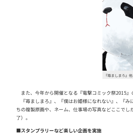
『苺ましまろ』他
また、今年から開催となる『電撃コミック祭2015』
『苺ましまろ』、『僕はお姫様になれない』、『みに
ちの複製原画や、ネーム、仕事場の写真などここでしか
了）。
■スタンプラリーなど楽しい企画を実施