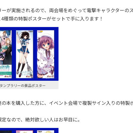
リーが実施されるので、両会場をめぐって電撃キャラクターの
と4種類の特製ポスターがセットで手に入ります！
タンプラリーの景品ポスター
連の本を購入した方に、イベント会場で複製サイン入りの特製
定なので、絶対欲しい人はお早目に。