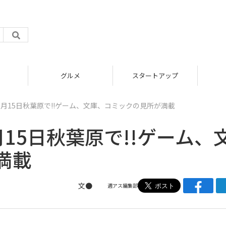
グルメ
スタートアップ
3月15日秋葉原で!!ゲーム、文庫、コミックの見所が満載
月15日秋葉原で!!ゲーム、
満載
文●
週アス編集部