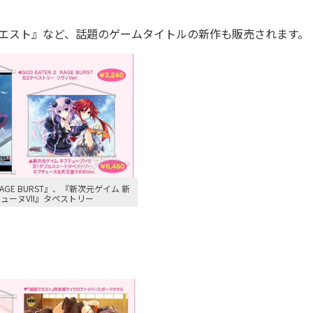
、『城姫クエスト』など、話題のゲームタイトルの新作も販売されます。
2 RAGE BURST』、『新次元ゲイム 新
ューヌVII』タペストリー