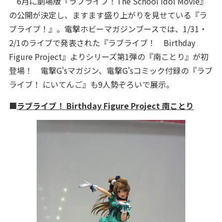
6月に劇場版『ラブライブ！The School Idol Movie』
の公開が決定し、ますます盛り上がりを見せている『ラ
ブライブ！』。電撃ホビーマガジンブースでは、1/31・
2/1のライブで発表された『ラブライブ！ Birthday
Figure Project』よりシリーズ第1弾の『南ことり』が初
登場！ 電撃G'sマガジン、電撃G'sコミック付録の『ラブ
ライブ！ にいてんご』も9人勢ぞろいで展示。
■
ラブライブ！ Birthday Figure Project 南ことり