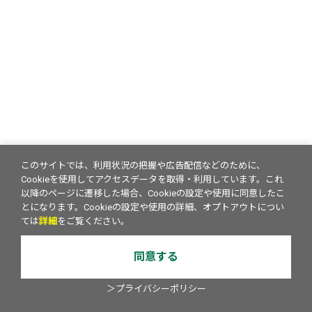
このサイトでは、利用状況の把握や広告配信などのために、
Cookieを使用してアクセスデータを取得・利用しています。これ
以降のページに遷移した場合、Cookieの設定や使用に同意したこ
とになります。Cookieの設定や使用の詳細、オプトアウトについ
ては
詳細
をご覧ください。
同意する
＞プライバシーポリシー