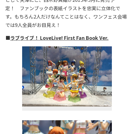
定！ ファンブックの表紙イラストを忠実に立体化で
す。もちろん2人だけなんてことはなく、ワンフェス会場
では9人全員がお目見え！
■
ラブライブ！ LoveLive! First Fan Book Ver.