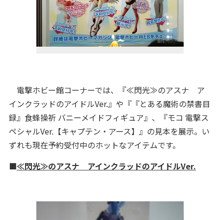
電撃ホビー館コーナーでは、『≪閃光≫のアスナ ア
インクラッドのアイドルVer.』や『『とある魔術の禁書目
録』食蜂操祈 バニーメイドフィギュア』、『モコ 電撃ス
ペシャルVer.【キャプテン・アース】』の見本を展示。い
ずれも現在予約受付中のホットなアイテムです。
■
≪閃光≫のアスナ アインクラッドのアイドルVer.