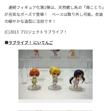
連続フィギュア化第1弾は、天然癒し系の『南ことり』
が元気なポーズで登場！ ベースは取り外し可能。衣装
の細やかな造型に注目です！
(C)2013 プロジェクトラブライブ！
■
ラブライブ！ にいてんご