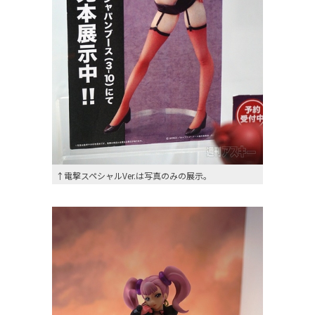
↑電撃スペシャルVer.は写真のみの展示。