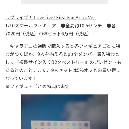
ラブライブ！ LoveLive! First Fan Book Ver.
1/10スケールフィギュア ●全高約10.5センチ ●各
7020円（税込）/9体セット6万円（税込）
キャラアニの通販で購入すると各フィギュアごとに特
典がつくほか、9人を揃えるとμ's全メンバー購入特典と
して『複製サイン入りB2タペストリー』のプレゼントも
あるとのこと。また、9人セットは5%オフとお買い得に
なっています！
※フィギュアごとの特典は未定