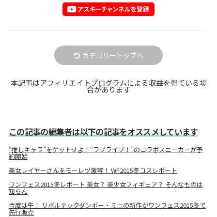
カテゴリートップへ
本記事はアフィリエイトプログラムによる収益を得ている場
合があります
この記事の編集者は以下の記事をオススメしています
“推しキャラ”をゲットせよ！“ラブライブ！”のコラボスニーカーが予
約開始
美女レイヤーさんをモーレツ激写！ WF2015冬コスレポート
ワンフェス2015冬レポート 美女？ 美少女フィギュア？ そんなものは
知らん
今度は牛！ リボルテックダンボー・ミニの新作がワンフェス2015冬で
先行販売