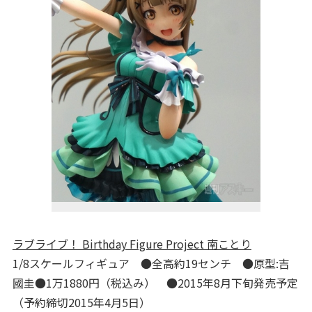
ラブライブ！ Birthday Figure Project 南ことり
1/8スケールフィギュア ●全高約19センチ ●原型:吉
國圭●1万1880円（税込み） ●2015年8月下旬発売予定
（予約締切2015年4月5日）