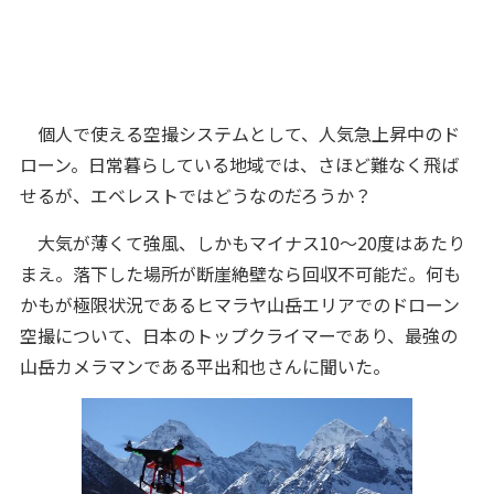
個人で使える空撮システムとして、人気急上昇中のド
ローン。日常暮らしている地域では、さほど難なく飛ば
せるが、エベレストではどうなのだろうか？
大気が薄くて強風、しかもマイナス10～20度はあたり
まえ。落下した場所が断崖絶壁なら回収不可能だ。何も
かもが極限状況であるヒマラヤ山岳エリアでのドローン
空撮について、日本のトップクライマーであり、最強の
山岳カメラマンである平出和也さんに聞いた。