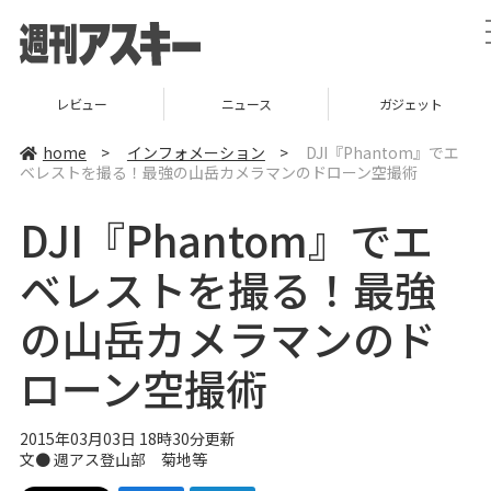
レビュー
ニュース
ガジェット
home
>
インフォメーション
>
DJI『Phantom』でエ
ベレストを撮る！最強の山岳カメラマンのドローン空撮術
DJI『Phantom』でエ
ベレストを撮る！最強
の山岳カメラマンのド
ローン空撮術
2015年03月03日 18時30分更新
文●
週アス登山部 菊地等