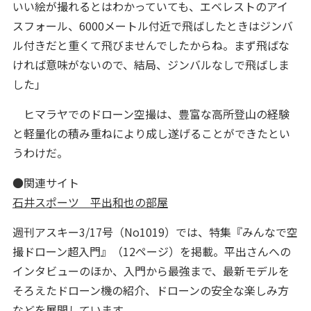
いい絵が撮れるとはわかっていても、エベレストのアイ
スフォール、6000メートル付近で飛ばしたときはジンバ
ル付きだと重くて飛びませんでしたからね。まず飛ばな
ければ意味がないので、結局、ジンバルなしで飛ばしま
した」
ヒマラヤでのドローン空撮は、豊富な高所登山の経験
と軽量化の積み重ねにより成し遂げることができたとい
うわけだ。
●関連サイト
石井スポーツ 平出和也の部屋
週刊アスキー3/17号（No1019）では、特集『みんなで空
撮ドローン超入門』（12ページ）を掲載。平出さんへの
インタビューのほか、入門から最強まで、最新モデルを
そろえたドローン機の紹介、ドローンの安全な楽しみ方
などを展開しています。