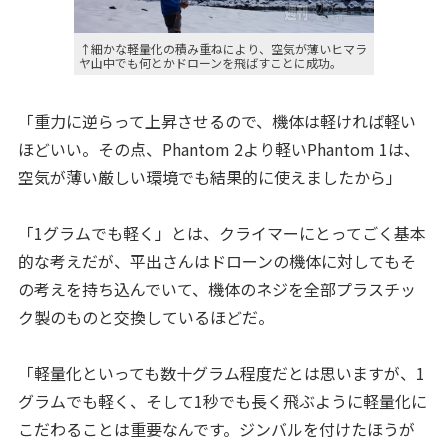
↑細かな軽量化の積み重ねにより、空気が薄いヒマラ
ヤ山中でも何とかドローンを飛ばすことに成功。
「重力に逆らって上昇させるので、機体は軽ければ軽い
ほどいい。その点、Phantom 2より軽いPhantom 1は、
空気が薄い厳しい環境でも結果的に使えましたから」
「1グラムでも軽く」とは、クライマーにとってごく基本
的な考えだが、平出さんはドローンの機体に対してもそ
の考えを持ち込んでいて、機体のネジを全部プラスチッ
ク製のものと交換しているほどだ。
「軽量化といっても数十グラム程度だとは思いますが、1
グラムでも軽く、そして1秒でも長く飛ぶように軽量化に
こだわることは重要なんです。ジンバルを付けたほうが