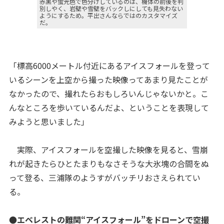
赤黒や蛍光色で色分けしているのは、機体の前後を判
別しやく、岩壁や雪壁をバックしにしても見失わない
ようにするため。平出さんならではのカスタマイズ
だ。
「標高6000メートル付近にあるアイスフォールを登って
いるシーンを上空から撮った映像ってあまり見たことが
なかったので、撮れたらおもしろいんじゃないかと。こ
んなところを歩いているんだよ、ということを表現して
みようと思いました」
実際、アイスフォールを空撮した映像を見ると、雪崩
れが起きたらひとたまりもなさそうな大氷塊の合間をぬ
って登る、三浦隊のようすがバッチリおさえられてい
る。
●エベレストの難関“アイスフォール”をドローンで空撮