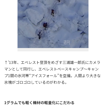
↑'13年、エベレスト登頂をめざす三浦雄一郎氏にカメラ
マンとして同行し、エベレストベースキャンプ～キャン
プ1間の氷河帯“アイスフォール”を空撮。人間より大きな
氷塊がゴロゴロしているのがわかる。
1グラムでも軽く機材の軽量化にこだわる