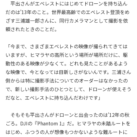
平出さんがエベレストにはじめてドローンを持ち込ん
だのは'13年のこと。世界最高齢でのエベレスト登頂をめ
ざす三浦雄一郎さんに、同行カメラマンとして撮影を依
頼されたときのことだ。
「今まで、さまざまエベレストの映像が撮られてきては
いますが、ヒマラヤの高所という場所が場所だけに、駆
動性のある映像が少なくて。どれも見たことがあるよう
な映像で、今となっては目新しさがないんです。三浦さん
側からは特に撮影手法についてのオーダーはなかったの
で、新しい撮影手法のひとつとして、ドローンが使えそう
だなと、エベレストに持ち込んだわけです」
そもそも平出さんがドローンと出会ったのは'12年の秋
ごろ。DJIの『Phantom 1』だ。ヒマラヤの未踏ルートを
はじめ、ふつうの人が想像もつかないような難ルートに