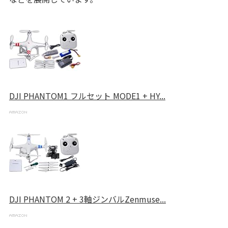
DJI PHANTOM1 フルセット MODE1 + HY...
DJI PHANTOM 2 + 3軸ジンバルZenmuse...