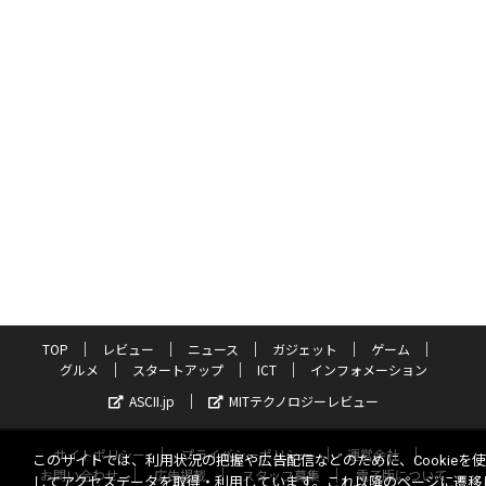
TOP
レビュー
ニュース
ガジェット
ゲーム
グルメ
スタートアップ
ICT
インフォメーション
ASCII.jp
MITテクノロジーレビュー
サイトポリシー
プライバシーポリシー
運営会社
このサイトでは、利用状況の把握や広告配信などのために、Cookieを
お問い合わせ
広告掲載
スタッフ募集
電子版について
してアクセスデータを取得・利用しています。これ以降のページに遷移