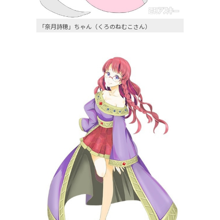
「奈月詩穂」ちゃん（くろのねむこさん）