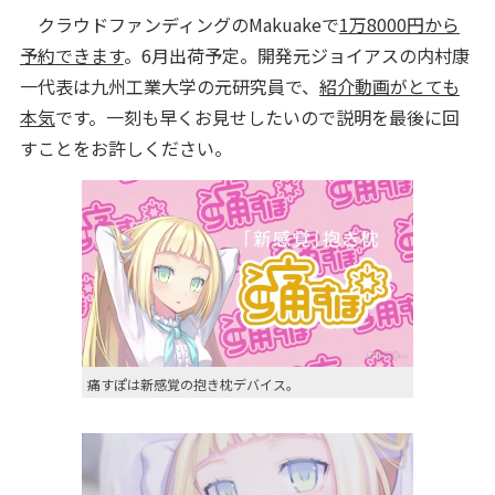
クラウドファンディングのMakuakeで
1万8000円から
予約できます
。6月出荷予定。開発元ジョイアスの内村康
一代表は九州工業大学の元研究員で、
紹介動画がとても
本気
です。一刻も早くお見せしたいので説明を最後に回
すことをお許しください。
痛すぽは新感覚の抱き枕デバイス。