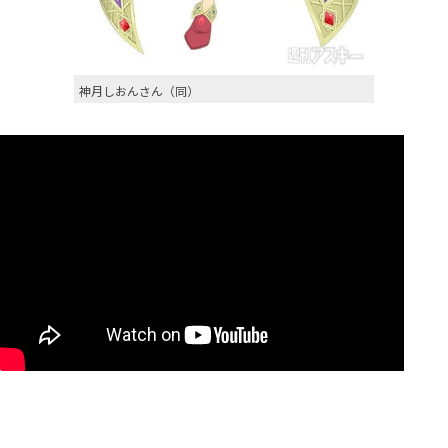
神月しおんさん（同）