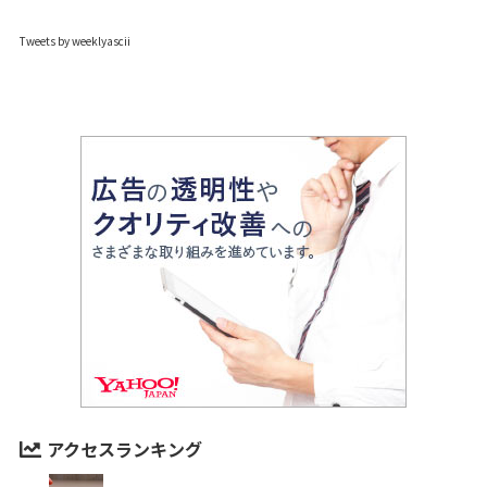
Tweets by weeklyascii
アクセスランキング