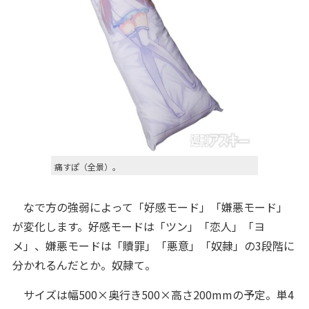
痛すぽ（全景）。
なで方の強弱によって「好感モード」「嫌悪モード」
が変化します。好感モードは「ツン」「恋人」「ヨ
メ」、嫌悪モードは「贖罪」「悪意」「奴隷」の3段階に
分かれるんだとか。奴隷て。
サイズは幅500×奥行き500×高さ200mmの予定。単4