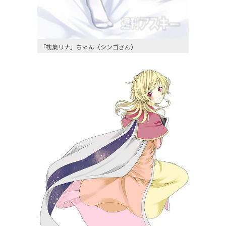
「枕葉リナ」ちゃん（シンゴさん）