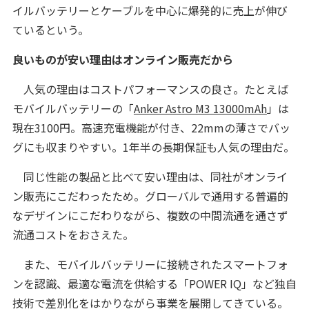
イルバッテリーとケーブルを中心に爆発的に売上が伸び
ているという。
良いものが安い理由はオンライン販売だから
人気の理由はコストパフォーマンスの良さ。たとえば
モバイルバッテリーの「
Anker Astro M3 13000mAh
」は
現在3100円。高速充電機能が付き、22mmの薄さでバッ
グにも収まりやすい。1年半の長期保証も人気の理由だ。
同じ性能の製品と比べて安い理由は、同社がオンライ
ン販売にこだわったため。グローバルで通用する普遍的
なデザインにこだわりながら、複数の中間流通を通さず
流通コストをおさえた。
また、モバイルバッテリーに接続されたスマートフォ
ンを認識、最適な電流を供給する「POWER IQ」など独自
技術で差別化をはかりながら事業を展開してきている。