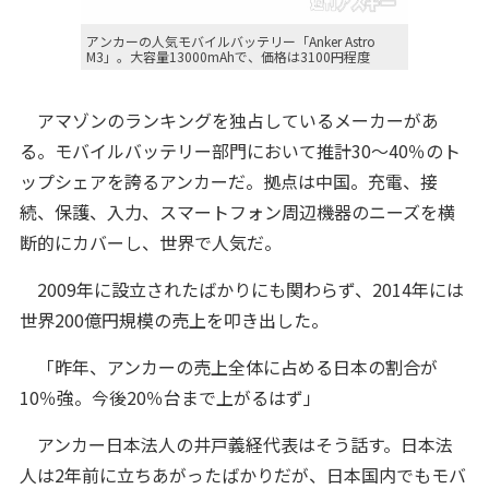
アンカーの人気モバイルバッテリー「Anker Astro
M3」。大容量13000mAhで、価格は3100円程度
アマゾンのランキングを独占しているメーカーがあ
る。モバイルバッテリー部門において推計30～40％のト
ップシェアを誇るアンカーだ。拠点は中国。充電、接
続、保護、入力、スマートフォン周辺機器のニーズを横
断的にカバーし、世界で人気だ。
2009年に設立されたばかりにも関わらず、2014年には
世界200億円規模の売上を叩き出した。
「昨年、アンカーの売上全体に占める日本の割合が
10％強。今後20％台まで上がるはず」
アンカー日本法人の井戸義経代表はそう話す。日本法
人は2年前に立ちあがったばかりだが、日本国内でもモバ