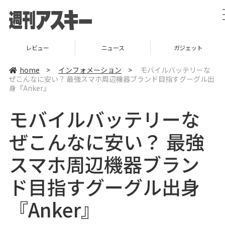
レビュー
ニュース
ガジェット
home
>
インフォメーション
>
モバイルバッテリーな
ぜこんなに安い？ 最強スマホ周辺機器ブランド目指すグーグル出
身『Anker』
モバイルバッテリーな
ぜこんなに安い？ 最強
スマホ周辺機器ブラン
ド目指すグーグル出身
『Anker』