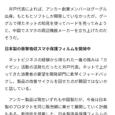
井戸代表によれば、アンカー創業メンバーはグーグル
出身。もともとソフトしか開発していなかったが、グー
グルで得たネットの知見を使ってハードを売ってみよう
と、中国でスマホの周辺機器メーカーを立ち上げたのだ
そうだ。
日本製の衝撃吸収スマホ保護フィルムを開発中
ネットビジネスの経験から得られた一番の強みは「カ
イゼン」活動の活発化だったと井戸代表。ネットで上が
ってきた消費者の要望を開発部門に素早くフィードバッ
クし、製品の改善サイクルを回せたのが勝因ではないか
と話している。
アンカー製品は現在いずれも中国製だが、今後は日本
製のプロダクトを同じ販売網に乗せて展開していく計画
もある。新技術を搭載した、日本製液晶保護フィルムの