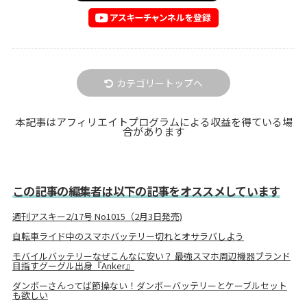
カテゴリートップへ
本記事はアフィリエイトプログラムによる収益を得ている場
合があります
この記事の編集者は以下の記事をオススメしています
週刊アスキー2/17号 No1015（2月3日発売)
自転車ライド中のスマホバッテリー切れとオサラバしよう
モバイルバッテリーなぜこんなに安い？ 最強スマホ周辺機器ブランド
目指すグーグル出身『Anker』
ダンボーさんってば節操ない！ダンボーバッテリーとケーブルセット
も欲しい