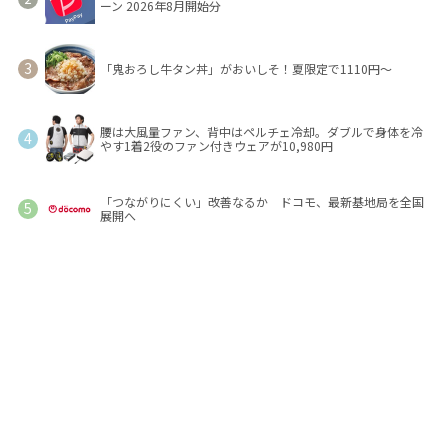
ーン 2026年8月開始分
「鬼おろし牛タン丼」がおいしそ！夏限定で1110円～
腰は大風量ファン、背中はペルチェ冷却。ダブルで身体を冷
やす1着2役のファン付きウェアが10,980円
「つながりにくい」改善なるか ドコモ、最新基地局を全国
展開へ