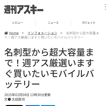
レビュー
ニュース
ガジェット
home
>
インフォメーション
>
名刺型から超大容量ま
で！週アス厳選いますぐ買いたいモバイルバッテリー
名刺型から超大容量ま
で！週アス厳選います
ぐ買いたいモバイルバ
ッテリー
2015年02月04日 11時30分更新
文● 太田良司