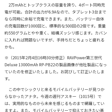
2万mAhとトップクラスの容量を誇り、4ポート同時充
電が可能。合計の出力が6.9Aなので、タブレット3台まで
なら同時に余裕で充電できます。また、バッテリー自体
の充電回数が1000回と、標準的な500回の2倍です。
重量
約550グラムとやや重く、結構ズッシリ感じます。カバン
に入れれば問題ないですが、手持ちだとちょっと疲れる
かも。
※（2015年2月4日16時30分修正）RAVPower第三世代
Deluxe 13000mAh RP-PB22の製品画像が他社製品になっ
ていたのを修正いたしました。お詫びして訂正いたしま
す。
この中でシックリと来るモバイルバッテリーが見つか
らなかったアナタ。今週の週刊アスキー（1015号）で
は、実用的なものから未来を感じるものまで網羅してい
ますよ。また、モバイルバッテリーで抑えておきたい基