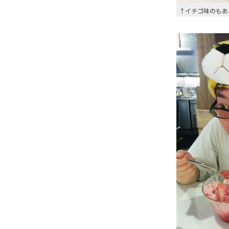
↑イチゴ味のもあ