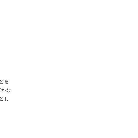
どを
どかな
とし