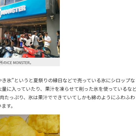
ICE MONSTER。
で“かき氷”というと夏祭りの縁日などで売っている氷にシロップな
大量に入っていたり、果汁を凍らせて削った氷を使っているな
Rも果肉たっぷり、氷は果汁でできていてしかも綿のようにふわふわ
います。