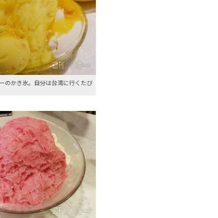
ーのかき氷。自分は台湾に行くたび