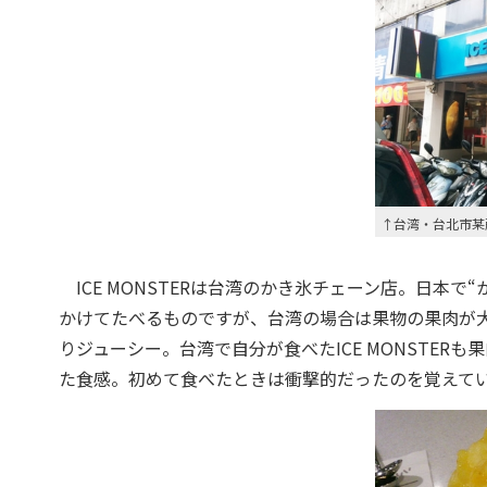
↑台湾・台北市某所の
ICE MONSTERは台湾のかき氷チェーン店。日本
かけてたべるものですが、台湾の場合は果物の果肉が
りジューシー。台湾で自分が食べたICE MONSTE
た食感。初めて食べたときは衝撃的だったのを覚えて