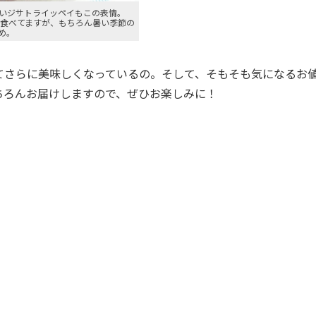
いジサトライッペイもこの表情。
で食べてますが、もちろん暑い季節の
め。
さらに美味しくなっているの。そして、そもそも気になるお
ちろんお届けしますので、ぜひお楽しみに！