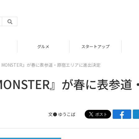
グルメ
スタートアップ
E MONSTER』が春に表参道・原宿エリアに進出決定
MONSTER』が春に表参道
文●
ゆうこば