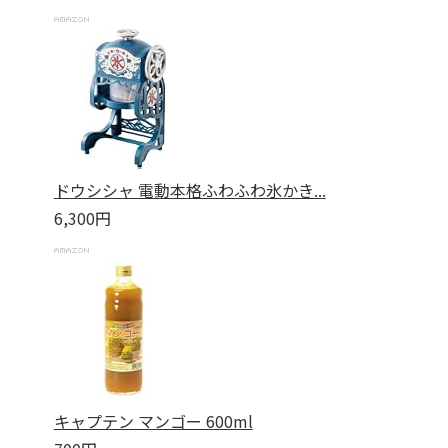
ドウシシャ 電動本格ふわふわ氷かき...
6,300円
キャプテン マンゴー 600ml