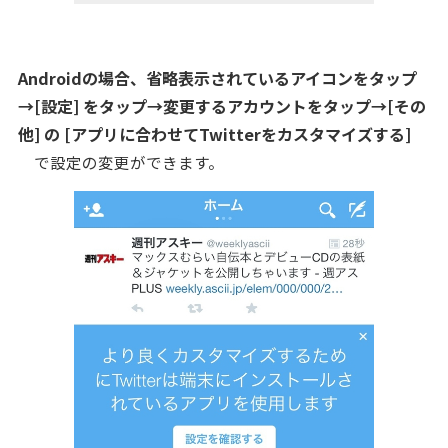
Androidの場合、省略表示されているアイコンをタップ
→[設定] をタップ→変更するアカウントをタップ→[その
他] の [アプリに合わせてTwitterをカスタマイズする]
で設定の変更ができます。