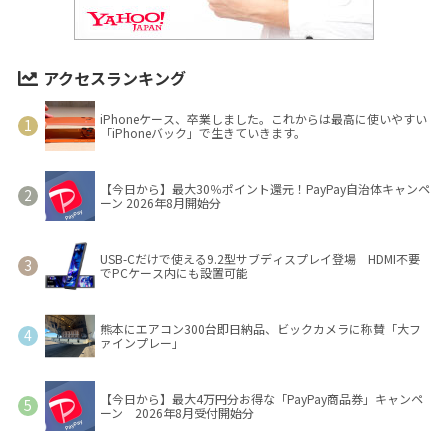
アクセスランキング
iPhoneケース、卒業しました。これからは最高に使いやすい
「iPhoneバック」で生きていきます。
【今日から】最大30％ポイント還元！PayPay自治体キャンペ
ーン 2026年8月開始分
USB-Cだけで使える9.2型サブディスプレイ登場 HDMI不要
でPCケース内にも設置可能
熊本にエアコン300台即日納品、ビックカメラに称賛「大フ
ァインプレー」
【今日から】最大4万円分お得な「PayPay商品券」キャンペ
ーン 2026年8月受付開始分