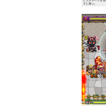
と大ダメージを受
すと良い。