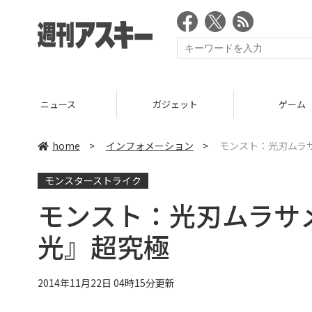
ニュース
ガジェット
ゲーム
home
>
インフォメーション
>
モンスト：光刃ムラサ
モンスターストライク
モンスト：光刃ムラサメ
光』超究極
2014年11月22日 04時15分更新