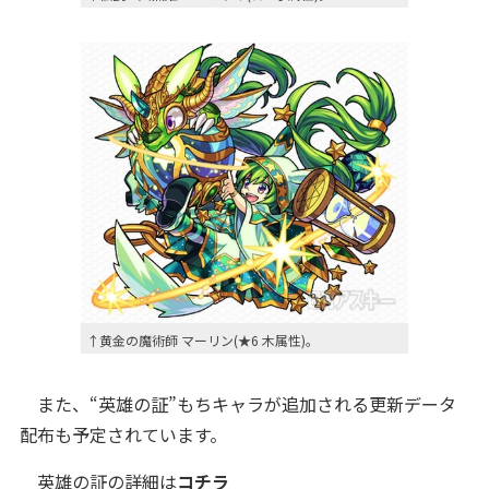
↑黄金の魔術師 マーリン(★6 木属性)。
また、“英雄の証”もちキャラが追加される更新データ
配布も予定されています。
英雄の証の詳細は
コチラ