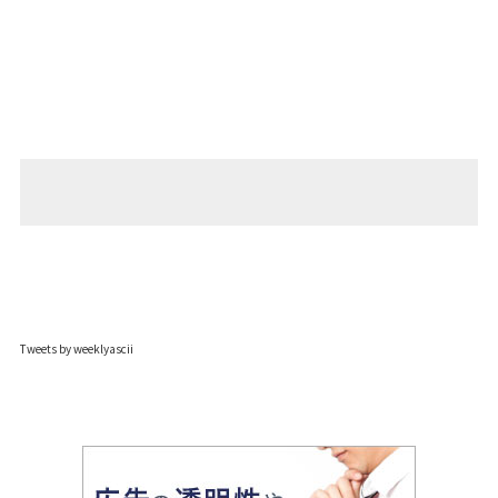
Tweets by weeklyascii