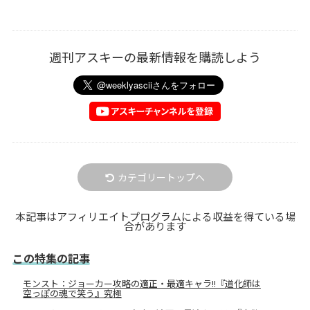
週刊アスキーの最新情報を購読しよう
カテゴリートップへ
本記事はアフィリエイトプログラムによる収益を得ている場
合があります
この特集の記事
モンスト：ジョーカー攻略の適正・最適キャラ!!『道化師は
空っぽの魂で笑う』究極