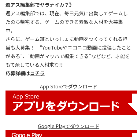
週アス編集部でヤラナイカ？》
週アス編集部では、現在、毎日元気に出勤してゲームし
たのち帰宅する、ゲームのできる素敵な人材を大募集
中。
さらに、ゲーム班といっしょに動画をつくってくれる担
当も大募集！ “YouTubeやニコニコ動画に投稿したこと
がある”、“動画がマッハで編集できる”などなど、才能を
もて余している人材求む!!
応募詳細は
コチラ
App Storeでダウンロード
Google Playでダウンロード