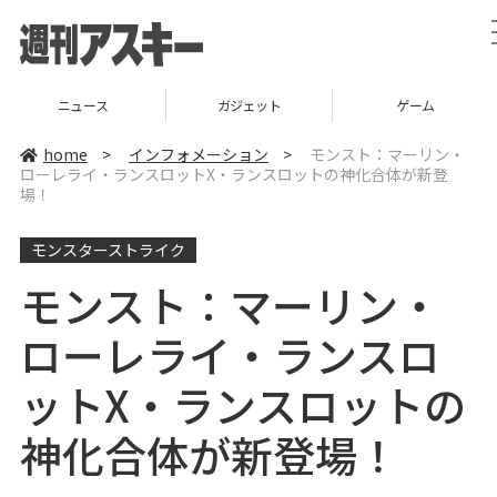
ニュース
ガジェット
ゲーム
home
>
インフォメーション
>
モンスト：マーリン・
ローレライ・ランスロットX・ランスロットの神化合体が新登
場！
モンスターストライク
モンスト：マーリン・
ローレライ・ランスロ
ットX・ランスロットの
神化合体が新登場！