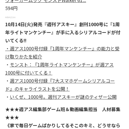
ウォーカームック モンストWalker 61...
594円
10月14日(火)発売『週刊アスキー』創刊1000号に『1周
年ライトマンケンチー』が手に入るシリアルコードが付
いてくる!!
・週アス1000号付録『1周年マンケンチー』の能力と受
け取りかたを紹介
・
モンスト：『1周年ライトマンケンチー』が週アス
1000号に付いてくる！
・
週アス1000号付録『7大スマホゲームシリアルコー
ド』のキャライラストを公開！
・
いくぜ、1000号。週刊アスキーが謎のティザー公開
★★★週アス編集部ゲーム班＆動画編集担当 人材募集
★★★
《家で毎日ゲームばかりしてるそこのキミ、どうせなら