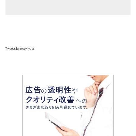
Tweets by weeklyascii