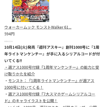
ウォーカームック モンストWalker 61...
594円
10月14日(火)発売『週刊アスキー』創刊1000号に『1周
年ライトマンケンチー』が手に入るシリアルコードが付
いてくる!!
・週アス1000号付録『1周年マンケンチー』の能力と受
け取りかたを紹介
・
モンスト：『1周年ライトマンケンチー』が週アス
1000号に付いてくる！
・
週アス1000号付録『7大スマホゲームシリアルコー
ド』のキャライラストを公開！