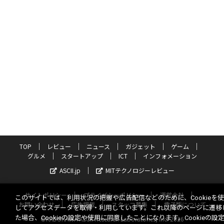
TOP
レビュー
ニュース
ガジェット
ゲーム
グルメ
スタートアップ
ICT
インフォメーション
ASCII.jp
MITテクノロジーレビュー
サイトポリシー
プライバシーポリシー
運営会社
このサイトでは、利用状況の把握や広告配信などのために、Cookieを
お問い合わせ
広告掲載
スタッフ募集
電子版について
してアクセスデータを取得・利用しています。これ以降のページに遷移
た場合、Cookieの設定や使用に同意したことになります。Cookieの設
©KADOKAWA ASCII Research Laboratories, Inc. 2026