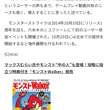
というユーザーの声もあり、ゲームプレイ動画共有のニ
ーズも高く、導入することに至ったと述べている。
モンスターストライクは2014年10月10日にリリース1
周年を迎え、六本木のニコファーレにて初のユーザー参
加イベントも開催された。10月23日には北米での提供を
開始するなど海外展開も行なわれている。
(C)mixi
マックスむらい氏やモンスト“中の人”も登場！攻略に役
立つ特典付き『モンストWalker』発売