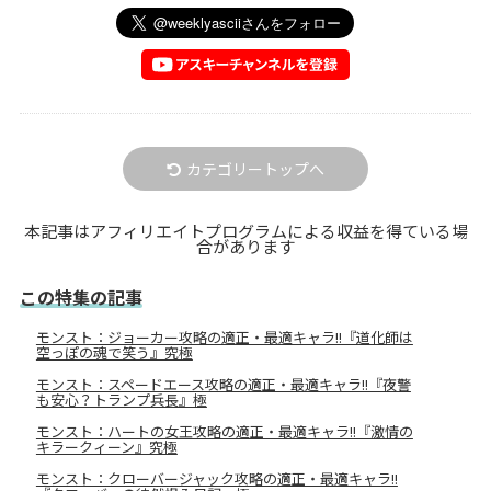
カテゴリートップへ
本記事はアフィリエイトプログラムによる収益を得ている場
合があります
この特集の記事
モンスト：ジョーカー攻略の適正・最適キャラ!!『道化師は
空っぽの魂で笑う』究極
モンスト：スペードエース攻略の適正・最適キャラ!!『夜警
も安心？トランプ兵長』極
モンスト：ハートの女王攻略の適正・最適キャラ!!『激情の
キラークィーン』究極
モンスト：クローバージャック攻略の適正・最適キャラ!!