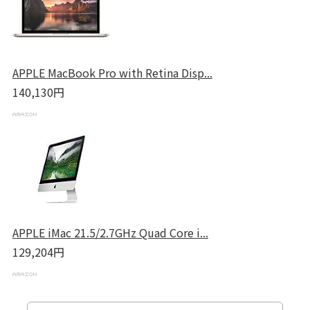
APPLE MacBook Pro with Retina Disp...
140,130円
APPLE iMac 21.5/2.7GHz Quad Core i...
129,204円