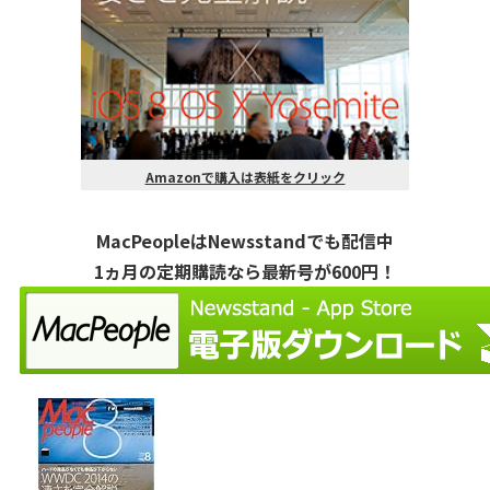
Amazonで購入は表紙をクリック
MacPeopleはNewsstandでも配信中
1ヵ月の定期購読なら最新号が600円！