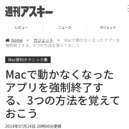
レビュー
ニュース
ガジェット
home
>
ガジェット
>
Macで動かなくなったアプリを
強制終了する、3つの方法を覚えておこう
Mac便利テクニック集
Macで動かなくなった
アプリを強制終了す
る、3つの方法を覚えて
おこう
2014年07月24日 20時00分更新