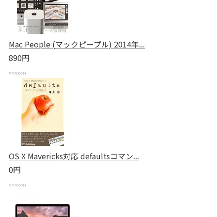
Mac People (マックピープル) 2014年...
890円
OS X Mavericks対応 defaultsコマン...
0円