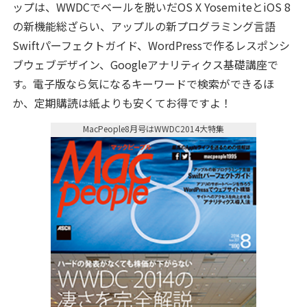
ップは、WWDCでベールを脱いだOS X YosemiteとiOS 8
の新機能総ざらい、アップルの新プログラミング言語
Swiftパーフェクトガイド、WordPressで作るレスポンシ
ブウェブデザイン、Googleアナリティクス基礎講座で
す。電子版なら気になるキーワードで検索ができるほ
か、定期購読は紙よりも安くてお得ですよ！
MacPeople8月号はWWDC2014大特集