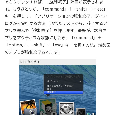
で右クリックすれば、［強制終了］項目が表示されま
す。もうひとつが、「command」＋「shift」＋「esc」
キーを押して、「アプリケーションの強制終了」ダイア
ログから実行する方法。現れたリストから、該当するア
プリを選んで［強制終了］を押します。最後が、該当ア
プリをアクティブな状態にしたら、「command」＋
「option」＋「shift」＋「esc」キーを押す方法。最前面
のアプリが強制終了されます。
Dockから終了