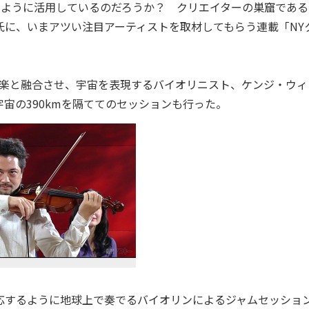
のように活用しているのだろうか？ クリエイターの巣窟である
氏に、いまアツい注目アーティストを取材してもらう連載「NY
音楽と融合させ、宇宙を表現するバイオリニスト、ケンジ・ウィ
宙の390kmを隔ててのセッションも行った。
応するように地球上で奏でるバイオリンによるジャムセッショ