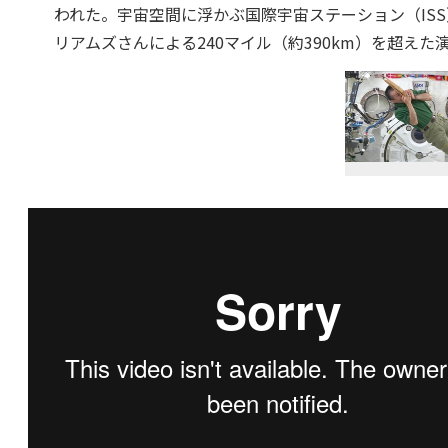
われた。宇宙空間に浮かぶ国際宇宙ステーション（IS
リアムズさんによる240マイル（約390km）を超えた