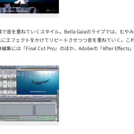
を重ねていくスタイル。Bella Gaiaのライブでは、むや
れにエフェクトをかけてリピートさせつつ音を重ねていく。こ
inal Cut Pro」のほか、Adobeの「After Effects