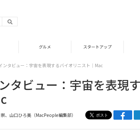
グルメ
スタートアップ
インタビュー：宇宙を表現するバイオリニスト｜Mac
インタビュー：宇宙を表現
c
 崇、
山口ひろ美
（
MacPeople編集部
）