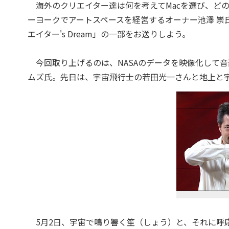
海外のクリエイター達は何を考えてMacを選び、ど
ーヨークでアートスペースを経営するオーナー池澤 崇
エイター's Dream」の一部をお送りしよう。
今回取り上げるのは、NASAのデータを映像化して
ムズ氏。先日は、宇宙飛行士の若田光一さんと地上と宇
5月2日、宇宙で鳴り響く笙（しょう）と、それに呼