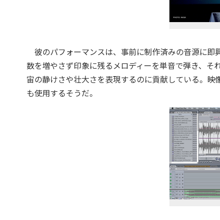
彼のパフォーマンスは、事前に制作済みの音源に即興で音
数を増やさず印象に残るメロディーを単音で弾き、そ
宙の静けさや壮大さを表現するのに貢献している。映像編集には「F
も使用するそうだ。