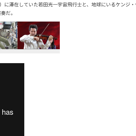
S）に滞在していた若田光一宇宙飛行士と、地球にいるケンジ・
演奏だ。