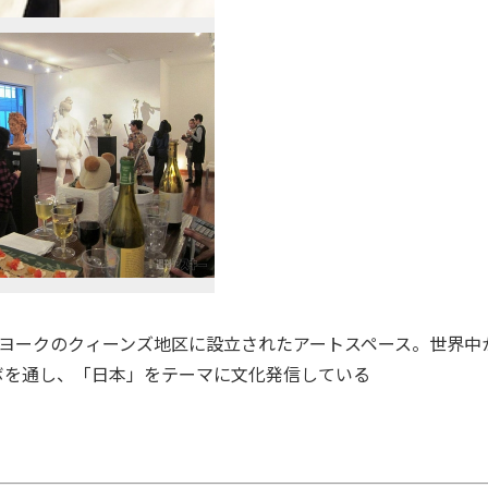
ニューヨークのクィーンズ地区に設立されたアートスペース。世界中
ボを通し、「日本」をテーマに文化発信している