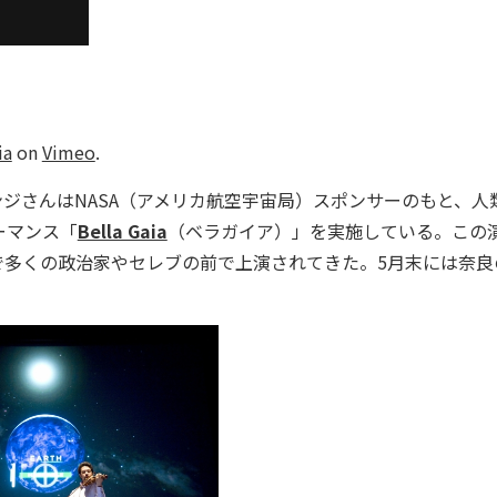
ia
on
Vimeo
.
さんはNASA（アメリカ航空宇宙局）スポンサーのもと、人
ーマンス「
Bella Gaia
（ベラガイア）」を実施している。この
世界中で多くの政治家やセレブの前で上演されてきた。5月末には奈