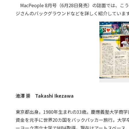
MacPeople 8月号（6月28日発売）の誌面では
ジさんのバックグラウンドなどを詳しく紹介していま
池澤 崇 Takashi Ikezawa
東京都出身。1980年生まれの33歳。慶應義塾大学
資金を元手に世界20カ国をバックパッカー旅行。大学
ー
ヨーク市立大学でMBA取得。現在はアートスペース