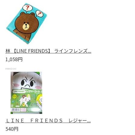
林 【LINE FRIENDS】 ラインフレンズ...
1,058円
ＬＩＮＥ ＦＲＩＥＮＤＳ レジャー...
540円