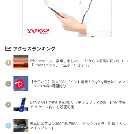
アクセスランキング
iPhoneケース、卒業しました。これからは最高に使いやすい
「iPhoneバック」で生きていきます。
【今日から】最大30％ポイント還元！PayPay自治体キャンペ
ーン 2026年8月開始分
USB-Cだけで使える9.2型サブディスプレイ登場 HDMI不要
でPCケース内にも設置可能
熊本にエアコン300台即日納品、ビックカメラに称賛「大フ
ァインプレー」