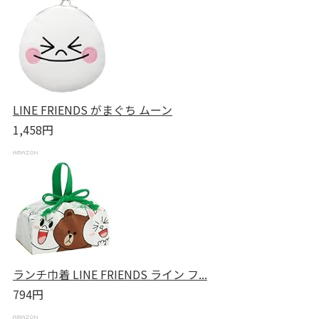
LINE FRIENDS がまぐち ムーン
1,458円
ランチ巾着 LINE FRIENDS ライン フ...
794円