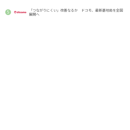
「つながりにくい」改善なるか ドコモ、最新基地局を全国
展開へ