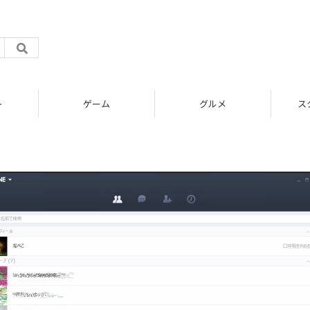
ト
ゲーム
グルメ
ス