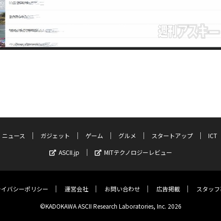
ニュース
ガジェット
ゲーム
グルメ
スタートアップ
ICT
ASCII.jp
MITテクノロジーレビュー
ライバシーポリシー
運営会社
お問い合わせ
広告掲載
スタッフ
©KADOKAWA ASCII Research Laboratories, Inc. 2026