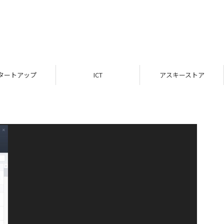
タートアップ
ICT
アスキーストア