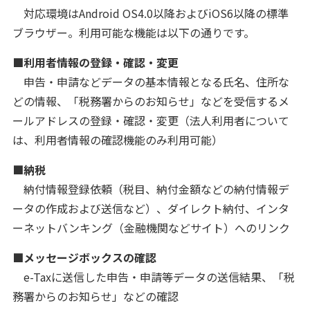
対応環境はAndroid OS4.0以降およびiOS6以降の標準
ブラウザー。利用可能な機能は以下の通りです。
■利用者情報の登録・確認・変更
申告・申請などデータの基本情報となる氏名、住所な
どの情報、「税務署からのお知らせ」などを受信するメ
ールアドレスの登録・確認・変更（法人利用者について
は、利用者情報の確認機能のみ利用可能）
■納税
納付情報登録依頼（税目、納付金額などの納付情報デ
ータの作成および送信など）、ダイレクト納付、インタ
ーネットバンキング（金融機関などサイト）へのリンク
■メッセージボックスの確認
e-Taxに送信した申告・申請等データの送信結果、「税
務署からのお知らせ」などの確認