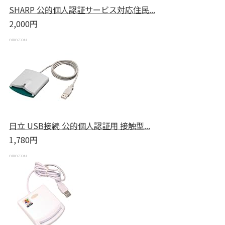
SHARP 公的個人認証サービス対応住民...
2,000円
日立 USB接続 公的個人認証用 接触型...
1,780円