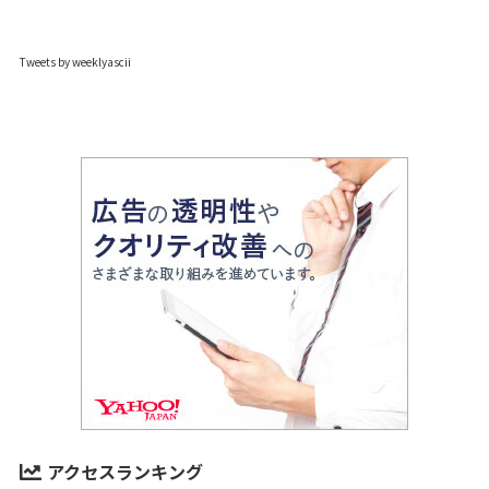
Tweets by weeklyascii
アクセスランキング