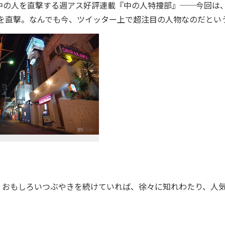
の人を直撃する週アス好評連載『中の人特捜部』──今回は
物を直撃。なんでも今、ツイッター上で超注目の人物なのだとい
おもしろいつぶやきを続けていれば、徐々に知れわたり、人