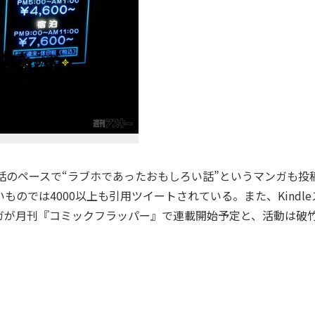
話のペースで“ラブホであったおもしろい話”というマンガも投
のでは4000以上も引用ツイートされている。また、Kindle
ガが月刊『コミックフラッパー』で連載開始予定と、活動は破