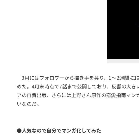
3月にはフォロワーから描き手を募り、1～2週間に1
めた。4月末時点で7話まで公開しており、反響の大きいも
アの自費出版、さらには上野さん原作の恋愛指南マン
いなのだ。
●人気なので自分でマンガ化してみた