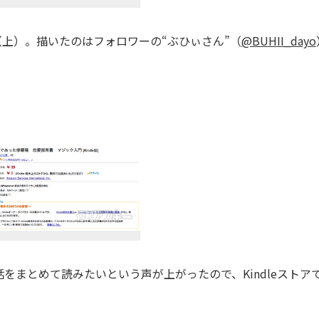
（上）。描いたのはフォロワーの“ぶひぃさん”（
@BUHII_dayo
まとめて読みたいという声が上がったので、Kindleストア