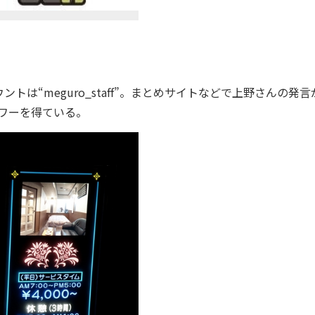
は“meguro_staff”。まとめサイトなどで上野さんの発言
ロワーを得ている。