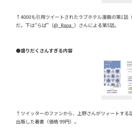
↑4000も引用ツイートされたラブホテル漫画の第1話
だ。下は“らぱ”（
@_Rapa_
）さんによる第5話。
●
盛りだくさんすぎる内容
↑ツイッターのファンから、上野さんがツィートする話を
出版した著書（価格 99円）。