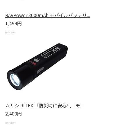
RAVPower 3000mAh モバイルバッテリ...
1,499円
ムサシ RITEX 「防災時に安心! 」 モ...
2,400円