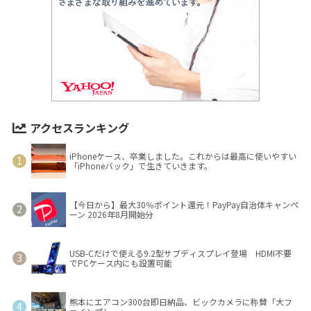
アクセスランキング
iPhoneケース、卒業しました。これからは最高に使いやすい
「iPhoneバック」で生きていきます。
【今日から】最大30％ポイント還元！PayPay自治体キャンペ
ーン 2026年8月開始分
USB-Cだけで使える9.2型サブディスプレイ登場 HDMI不要
でPCケース内にも設置可能
熊本にエアコン300台即日納品、ビックカメラに称賛「大フ