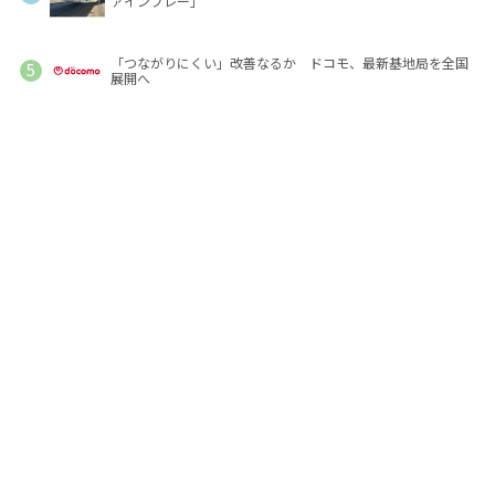
ァインプレー」
「つながりにくい」改善なるか ドコモ、最新基地局を全国
展開へ