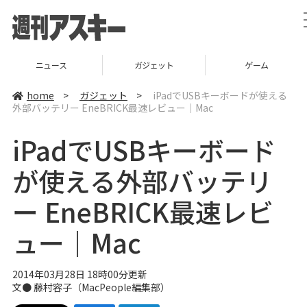
ニュース
ガジェット
ゲーム
home
>
ガジェット
>
iPadでUSBキーボードが使える
外部バッテリー EneBRICK最速レビュー｜Mac
iPadでUSBキーボード
が使える外部バッテリ
ー EneBRICK最速レビ
ュー｜Mac
2014年03月28日 18時00分更新
文●
藤村容子
（
MacPeople編集部
）