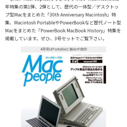
年特集の第1弾、2弾として、歴代の一体型／デスクトッ
プ型Macをまとめた「30th Anniversary Macintosh」特
集、Macintosh PortableやPowerBookなど歴代ノート型
Macをまとめた「PowerBook MacBook History」特集を
掲載しています。ぜひ、3号セットでご覧下さい。
4月号はPortableと両Airが目印