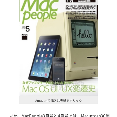
Amazonで購入は表紙をクリック
また、MacPeople3月号と4月号では、Macintosh30周