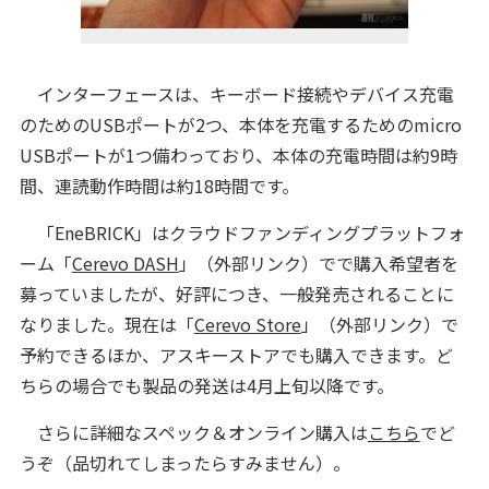
インターフェースは、キーボード接続やデバイス充電
のためのUSBポートが2つ、本体を充電するためのmicro
USBポートが1つ備わっており、本体の充電時間は約9時
間、連読動作時間は約18時間です。
「EneBRICK」はクラウドファンディングプラットフォ
ーム「
Cerevo DASH
」（外部リンク）でで購入希望者を
募っていましたが、好評につき、一般発売されることに
なりました。現在は「
Cerevo Store
」（外部リンク）で
予約できるほか、アスキーストアでも購入できます。ど
ちらの場合でも製品の発送は4月上旬以降です。
さらに詳細なスペック＆オンライン購入は
こちら
でど
うぞ（品切れてしまったらすみません）。