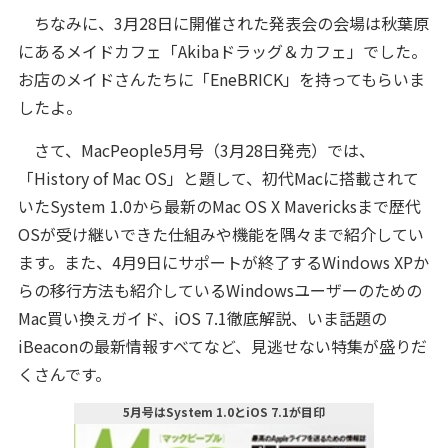
ちなみに、3月28日に開催された発表会の会場は秋葉原
にあるメイドカフェ「Akibaドラッグ＆カフェ」でした。
お店のメイドさんたちに「EneBRICK」を持ってもらいま
したよ。
さて、MacPeople5月号（3月28日発売）では、
「History of Mac OS」と題して、初代Macに搭載されて
いたSystem 1.0から最新のMac OS X Mavericksまで歴代
OSが受け継いできた仕組みや機能を隅々まで紹介してい
ます。また、4月9日にサポートが終了するWindows XPか
らの移行方法も紹介しているWindowsユーザーのための
Mac買い換えガイド、iOS 7.1徹底解説、いま話題の
iBeaconの最新情報すべてなど、見逃せない特集が盛りだ
くさんです。
5月号はSystem 1.0とiOS 7.1が目印