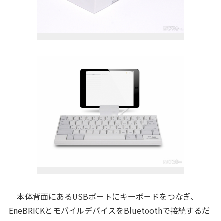
本体背面にあるUSBポートにキーボードをつなぎ、
EneBRICKとモバイルデバイスをBluetoothで接続するだ