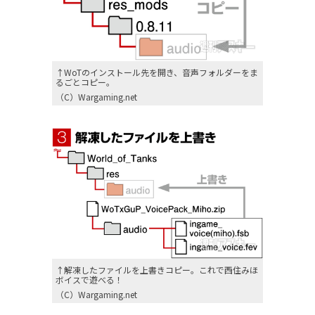
↑WoTのインストール先を開き、音声フォルダーをま
るごとコピー。
（C）Wargaming.net
↑解凍したファイルを上書きコピー。これで西住みほ
ボイスで遊べる！
（C）Wargaming.net