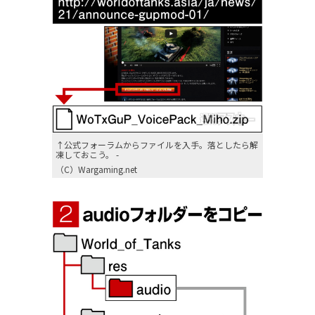
↑公式フォーラムからファイルを入手。落としたら解
凍しておこう。 -
（C）Wargaming.net