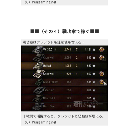
（C）Wargaming.net
■■（その４）戦功章で稼ぐ■■
戦功章はクレジットも経験値も増える！
↑戦闘で活躍すると、クレジットと経験値が増える。
（C）Wargaming.net