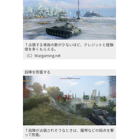
↑占領する車両の数が少ないほど、クレジットと経験
値を多くもらえる。
（C）Wargaming.net
自陣を防衛する
↑自陣が占領されそうなときは、履帯などの弱点を撃
って防衛。