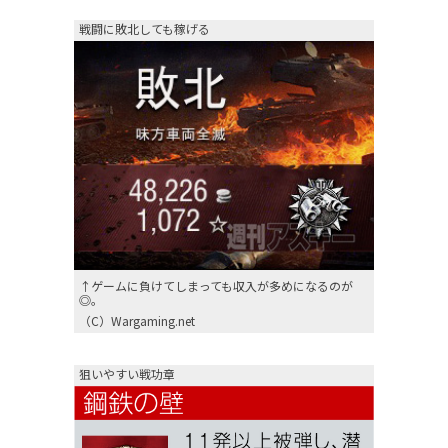
戦闘に敗北しても稼げる
↑ゲームに負けてしまっても収入が多めになるのが
◎。
（C）Wargaming.net
狙いやすい戦功章