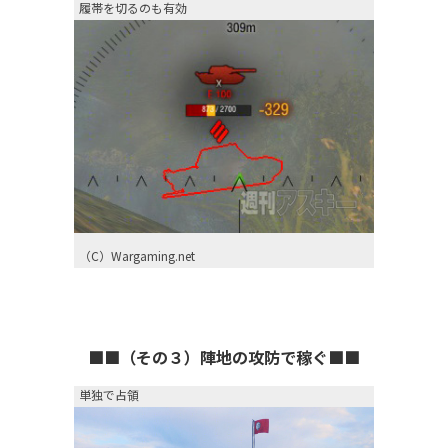
履帯を切るのも有効
（C）Wargaming.net
■■（その３）陣地の攻防で稼ぐ■■
単独で占領