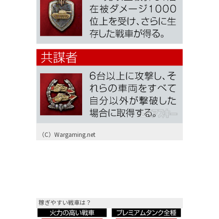
（C）Wargaming.net
稼ぎやすい戦車は？