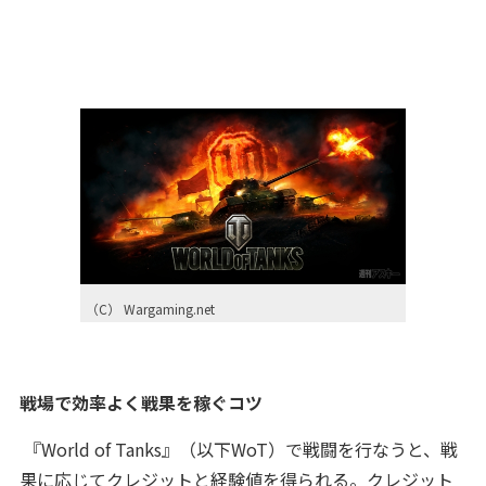
（C） Wargaming.net
戦場で効率よく戦果を稼ぐコツ
『World of Tanks』（以下WoT）で戦闘を行なうと、戦
果に応じてクレジットと経験値を得られる。クレジット