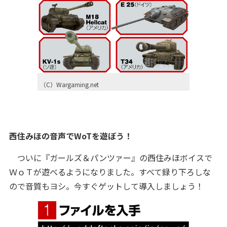
（C）Wargaming.net
西住みほの音声でWoTを遊ぼう！
ついに『ガールズ＆パンツァー』の西住みほボイスで
ＷｏＴが遊べるようになりました。すべて録り下ろしな
ので音質もヨシ。今すぐゲットして導入しましょう！