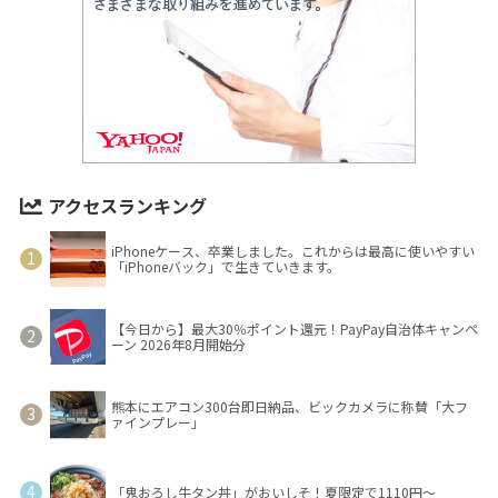
アクセスランキング
iPhoneケース、卒業しました。これからは最高に使いやすい
「iPhoneバック」で生きていきます。
【今日から】最大30％ポイント還元！PayPay自治体キャンペ
ーン 2026年8月開始分
熊本にエアコン300台即日納品、ビックカメラに称賛「大フ
ァインプレー」
「鬼おろし牛タン丼」がおいしそ！夏限定で1110円～