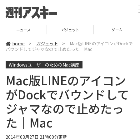
ニュース
ガジェット
ゲーム
home
>
ガジェット
>
Mac版LINEのアイコンがDockで
バウンドしてジャマなので止めたった｜Mac
WindowsユーザーのためのMac講座
Mac版LINEのアイコン
がDockでバウンドして
ジャマなので止めたっ
た｜Mac
2014年03月27日 21時00分更新