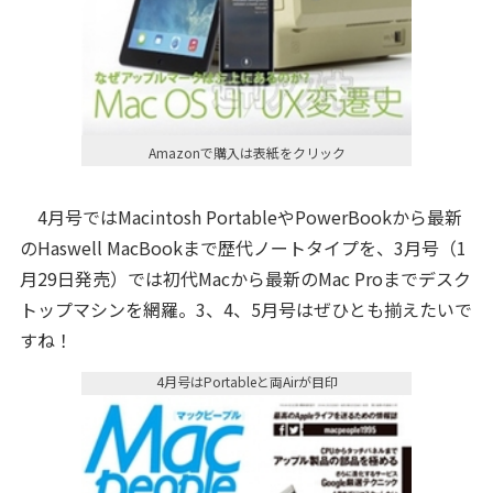
Amazonで購入は表紙をクリック
4月号ではMacintosh PortableやPowerBookから最新
のHaswell MacBookまで歴代ノートタイプを、3月号（1
月29日発売）では初代Macから最新のMac Proまでデスク
トップマシンを網羅。3、4、5月号はぜひとも揃えたいで
すね！
4月号はPortableと両Airが目印