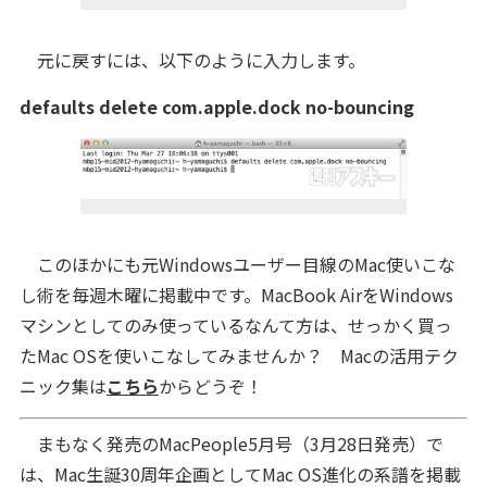
元に戻すには、以下のように入力します。
defaults delete com.apple.dock no-bouncing
このほかにも元Windowsユーザー目線のMac使いこな
し術を毎週木曜に掲載中です。MacBook AirをWindows
マシンとしてのみ使っているなんて方は、せっかく買っ
たMac OSを使いこなしてみませんか？ Macの活用テク
ニック集は
こちら
からどうぞ！
まもなく発売のMacPeople5月号（3月28日発売）で
は、Mac生誕30周年企画としてMac OS進化の系譜を掲載