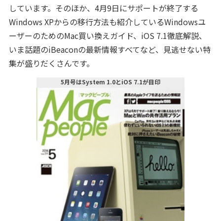
しています。そのほか、4月9日にサポートが終了する
Windows XPからの移行方法も紹介しているWindowsユ
ーザーのためのMac買い換えガイド、iOS 7.1徹底解説、
いま話題のiBeaconの最新情報すべてなど、見逃せない特
集が盛りだくさんです。
5月号はSystem 1.0とiOS 7.1が目印