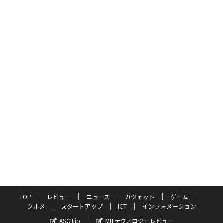
TOP
レビュー
ニュース
ガジェット
ゲーム
グルメ
スタートアップ
ICT
インフォメーション
ASCII.jp
MITテクノロジーレビュー