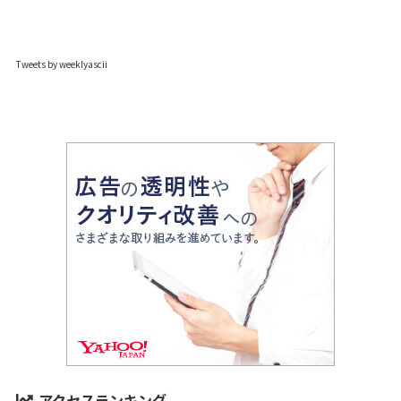
Tweets by weeklyascii
アクセスランキング