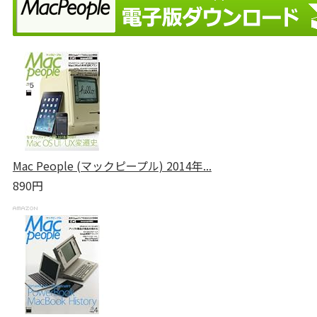
Mac People (マックピープル) 2014年...
890円