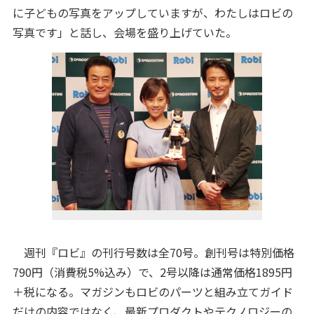
に子どもの写真をアップしていますが、わたしはロビの
写真です」と話し、会場を盛り上げていた。
週刊『ロビ』の刊行号数は全70号。創刊号は特別価格
790円（消費税5%込み）で、2号以降は通常価格1895円
＋税になる。マガジンもロビのパーツと組み立てガイド
だけの内容ではなく、最新プロダクトやテクノロジーの