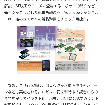
解説、SF映画やアニメに登場するロボットの紹介など、
毎号シッカリとした記事も読める。YouTubeチャンネル
では、組み立てかたの解説動画もチェック可能だ。
なお、再刊行を機に、ロビのグッズ展開やキャンペー
ンなども実施される。ロビは、初回刊行版の読者からの
希望を受けてイラスト化。現在、LINEに公式アカウント
が開設され、スタンプ全8種類が無料配信中だ（3月17日