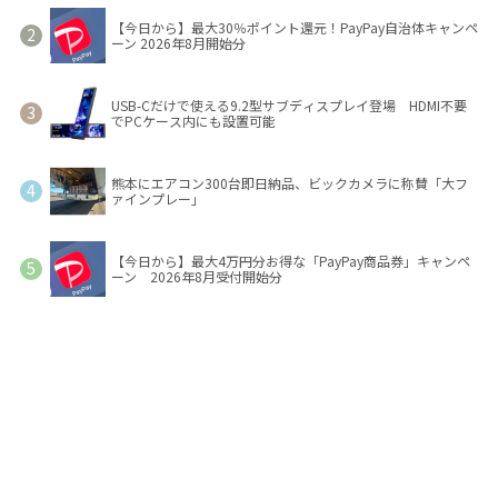
【今日から】最大30％ポイント還元！PayPay自治体キャンペ
ーン 2026年8月開始分
USB-Cだけで使える9.2型サブディスプレイ登場 HDMI不要
でPCケース内にも設置可能
熊本にエアコン300台即日納品、ビックカメラに称賛「大フ
ァインプレー」
【今日から】最大4万円分お得な「PayPay商品券」キャンペ
ーン 2026年8月受付開始分