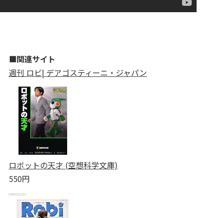
■関連サイト
週刊 ロビ| デアゴスティーニ・ジャパン
ロボットの天才 (空想科学文庫)
550円