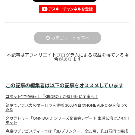
カテゴリートップへ
本記事はアフィリエイトプログラムによる収益を得ている場
合があります
この記事の編集者は以下の記事をオススメしています
ロボット宇宙飛行士『KIROBO』が8月4日に宇宙へ！
部屋でアラスカのオーロラを満喫 3000円台のHOME AURORAを使って
みた
タカラトミー『OMNIBOT』シリーズ発表会レポート:生活に溶け込むロ
ボット
今度のデアゴスティーニは「3Dプリンター」全55号、約11万円で完成