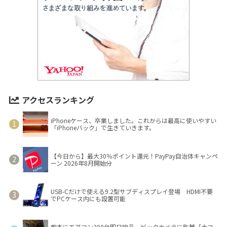
アクセスランキング
iPhoneケース、卒業しました。これからは最高に使いやすい
「iPhoneバック」で生きていきます。
【今日から】最大30％ポイント還元！PayPay自治体キャンペ
ーン 2026年8月開始分
USB-Cだけで使える9.2型サブディスプレイ登場 HDMI不要
でPCケース内にも設置可能
熊本にエアコン300台即日納品、ビックカメラに称賛「大フ