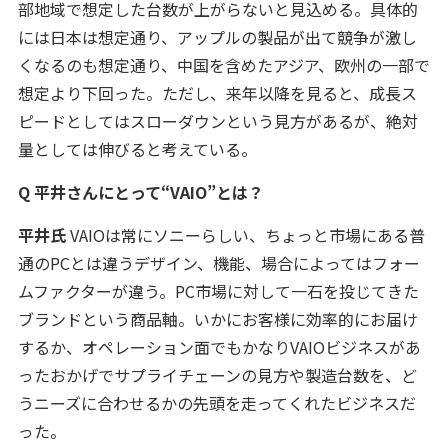
部地域で想定した台数が上がらないと見込める。具体的
には日本は想定通り、アップルの製品が出て競争が激し
くなるのも想定通り、中国を含めたアジア、欧州の一部で
想定より下回った。ただし、来年以降を見ると、成長ス
ピードとしてはスローダウンという見方があるが、絶対
量としては伸びると考えている。
Q 平井さんにとって“VAIO”とは？
平井氏
VAIOは常にソニーらしい、ちょっと市場にある普
通のPCとは違うデザイン、機能、場合によってはフォー
ムファクターが違う。PC市場に対して一石を投じてきた
ブランドという商品軸。いかにお客様に効率的にお届け
するか、オペレーション面でもかなりVAIOビジネスがあ
ったおかげでサプライチェーンの見方や製造台数を、ど
うニーズに合わせるかの先頭を走ってくれたビジネスだ
った。