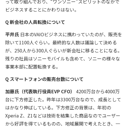
って取り組んでおり、“ワンソニー”スピリットのなかで
ビジネスすることにかわりはない。
Q 新会社の人員転換について
平井氏
日本のVAIOビジネスに携わっていたのが、販売を
除いて1100人ぐらい。最終的な人数は議論して決める
が、250人から300人ぐらいが新会社に移ることになる。
残りの社員はソニーモバイルも含めて、ソニーの様々な
事業本部に配置転換する。
Q スマートフォンの販売台数について
加藤氏（代表執行役員EVP CFO）
4200万台から4000万
台に下方修正した。昨年は3300万台なので、成長として
はかなり伸ばしている。下方修正の背景は、年初の
Xperia Z、Z1などは技術を結集した商品なのでユーザー
から好評を得ているものの、地域展開で考えたとき、一