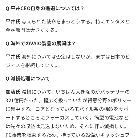
Q 平井CEO自身の進退については？
平井氏
与えられた使命をまっとうする。特にエンタメと
金融部門は大きくする。
Q 海外でのVAIO製品の展開は？
平井氏
海外については否定はしないが、まずは日本のビ
ジネスを継続していく。
Q 減損処理について
加藤氏
減損について、いちばん大きなのがバッテリーの
321億円だった。幅広く扱っていたが得意分野のポリマー
に集中する。コアとなっているモバイル系の機器をサポ
ートするところにフォーカスしていく。筒型の電池など
は先々の収益は見込まないため、それに伴い減損した。
PC事業を収束するため、持っている設備がキャッシュフ