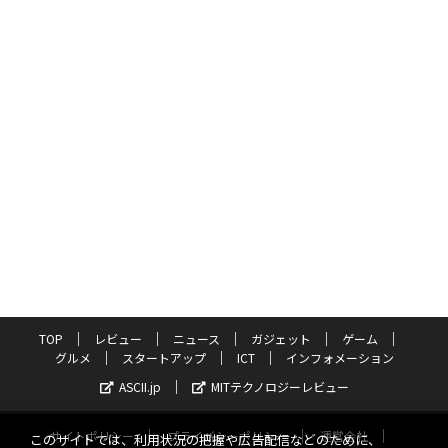
TOP
レビュー
ニュース
ガジェット
ゲーム
グルメ
スタートアップ
ICT
インフォメーション
ASCII.jp
MITテクノロジーレビュー
サイトポリシー
プライバシーポリシー
運営会社
このサイトでは、利用状況の把握や広告配信などのために、