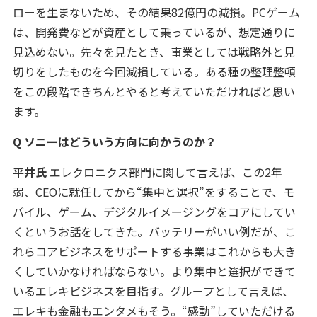
ローを生まないため、その結果82億円の減損。PCゲーム
は、開発費などが資産として乗っているが、想定通りに
見込めない。先々を見たとき、事業としては戦略外と見
切りをしたものを今回減損している。ある種の整理整頓
をこの段階できちんとやると考えていただければと思い
ます。
Q ソニーはどういう方向に向かうのか？
平井氏
エレクロニクス部門に関して言えば、この2年
弱、CEOに就任してから“集中と選択”をすることで、モ
バイル、ゲーム、デジタルイメージングをコアにしてい
くというお話をしてきた。バッテリーがいい例だが、こ
れらコアビジネスをサポートする事業はこれからも大き
くしていかなければならない。より集中と選択ができて
いるエレキビジネスを目指す。グループとして言えば、
エレキも金融もエンタメもそう。“感動”していただける