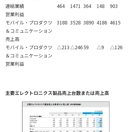
連結業績
464
1471
364
148
903
営業利益
モバイル・プロダクツ
3188
3528
3890
4186
4615
＆コミュニケーション
売上高
モバイル・プロダクツ
△213
△246
59
△9
△126
＆コミュニケーション
営業利益
主要エレクトロニクス製品売上台数または売上高