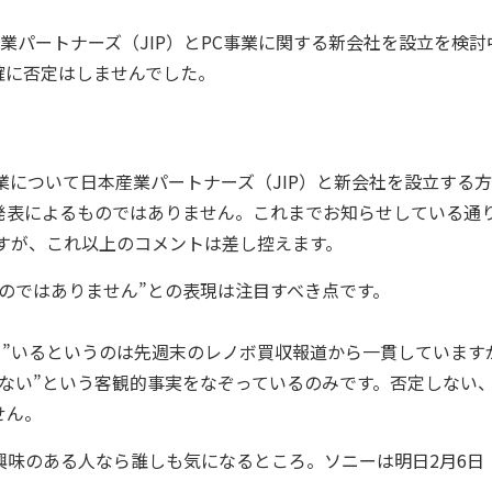
パートナーズ（JIP）とPC事業に関する新会社を設立を検討
確に否定はしませんでした。
事業について日本産業パートナーズ（JIP）と新会社を設立する
発表によるものではありません。これまでお知らせしている通
すが、これ以上のコメントは差し控えます。
のではありません”との表現は注目すべき点です。
て”いるというのは先週末のレノボ買収報道から一貫しています
ない”という客観的事実をなぞっているのみです。否定しない
せん。
界に興味のある人なら誰しも気になるところ。ソニーは明日2月6日