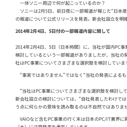
一体ソニー周辺で何が起こっているのか？
ソニーは2月5日、前日夜に一部報道が報じた“日本産業
の報道について公式リリースを発表。新会社設立を明
2014年2月4日、5日付の一部報道内容に関して
2014年2月4日、5日（日本時間）に、当社が国内PC
検討しているという一部報道がありましたが、当社の
社はPC事業についてさまざまな選択肢を検討していま
“事実ではありません”ではなく“当社の発表によるも
“当社はPC事業についてさまざまな選択肢を検討し
新会社設立の検討については、“自社発表したわけでは
う点に何らかの意味を読み取るのは不自然ではありま
VAIOなど含むPC事業の行く末は日本のPC/IT業
（木）に決算発表を予定しています。