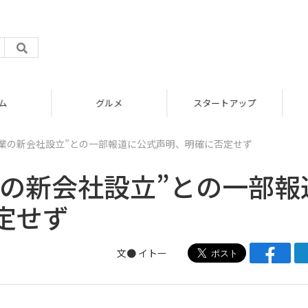
グルメ
スタートアップ
C事業の新会社設立”との一部報道に公式声明、明確に否定せず
事業の新会社設立”との一部報
定せず
文●
イトー