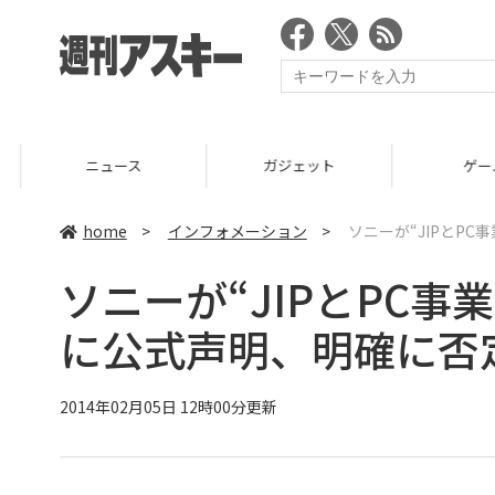
ニュース
ガジェット
ゲーム
home
>
インフォメーション
>
ソニーが“JIPとP
ソニーが“JIPとPC
に公式声明、明確に否
2014年02月05日 12時00分更新