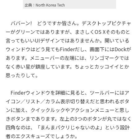
出典：North Korea Tech
ババーン! どうですか皆さん。デスクトップピクチャ
ーがグリーンではありますが、まさしくOS Xそのものと
言ってもいいUIデザインではありませんか。開いている
ウィンドウはどう見てもFinderだし、画面下にはDockが
あります。メニューバーの左端には、リンゴマークでは
なく赤い星が鎮座しています。ちょっとカッコイイとか
思ったりして。
Finderウィンドウを詳細に見ると、ツールバーにはア
イコン／リスト／カラム表示切り替えだと思われるボタ
ンに加え、クイックルックやアクションメニューと思し
きボタンまであります。左上の3つのボタンが丸ではなく
四角なのは、「まんまパクリじゃないのよ」という設計
者のエクスキューズでしょうか。