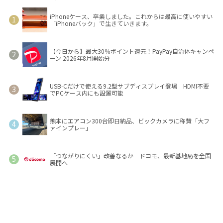
iPhoneケース、卒業しました。これからは最高に使いやすい
「iPhoneバック」で生きていきます。
【今日から】最大30％ポイント還元！PayPay自治体キャンペ
ーン 2026年8月開始分
USB-Cだけで使える9.2型サブディスプレイ登場 HDMI不要
でPCケース内にも設置可能
熊本にエアコン300台即日納品、ビックカメラに称賛「大フ
ァインプレー」
「つながりにくい」改善なるか ドコモ、最新基地局を全国
展開へ