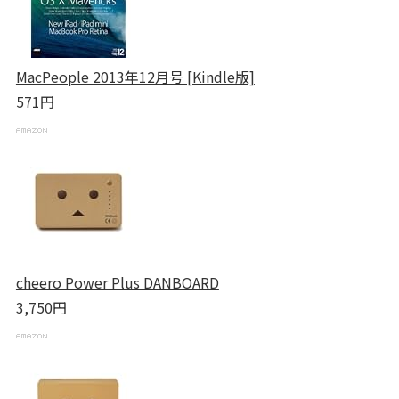
MacPeople 2013年12月号 [Kindle版]
571円
cheero Power Plus DANBOARD
3,750円