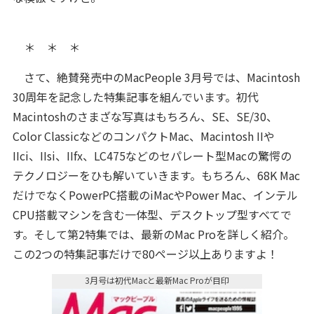
＊ ＊ ＊
さて、絶賛発売中のMacPeople 3月号では、Macintosh
30周年を記念した特集記事を組んでいます。初代
Macintoshのさまざな写真はもちろん、SE、SE/30、
Color ClassicなどのコンパクトMac、Macintosh IIや
IIci、IIsi、IIfx、LC475などのセパレート型Macの驚愕の
テクノロジーをひも解いていきます。もちろん、68K Mac
だけでなくPowerPC搭載のiMacやPower Mac、インテル
CPU搭載マシンを含む一体型、デスクトップ型すべてで
す。そして第2特集では、最新のMac Proを詳しく紹介。
この2つの特集記事だけで80ページ以上ありますよ！
3月号は初代Macと最新Mac Proが目印