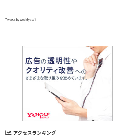
Tweets by weeklyascii
アクセスランキング