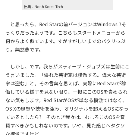
出典：North Korea Tech
と思ったら、Red Starの前バージョンはWindows 7そ
っくりだったようです。こちらもスタートメニューから
何からよく似ています。すがすがしいまでのパクリっぷ
り。無慈悲です。
しかし、です。我らがスティーブ・ジョブズは生前にこ
う言いました。「優れた芸術家は模倣する。偉大な芸術
家は盗む」と。その言葉を思えば、実際にRed Starが稼
働している様子を見ない限り、一概にこのOSを責められ
ない気もします。Red StarがOSが単なる模倣ではなく、
OS Xの思想や技術を盗み、オリジナルを超えるOSになっ
ているとしたら? そのとき我々は、むしろこのOSを賞
賛すべきかもしれないのです。いや、見た感じヘタクソ
な模倣ですけど。