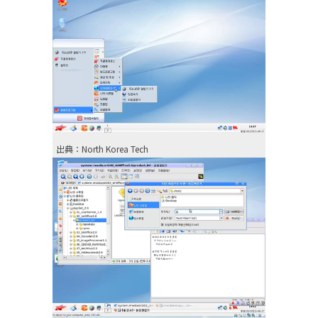
出典：North Korea Tech