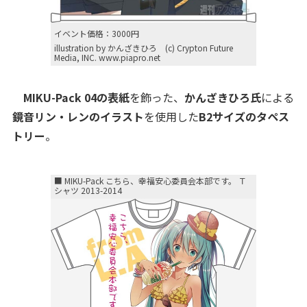
イベント価格：3000円
illustration by かんざきひろ (c) Crypton Future
Media, INC. www.piapro.net
MIKU-Pack 04の表紙
を飾った、
かんざきひろ氏
による
鏡音リン・レンのイラスト
を使用した
B2サイズのタペス
トリー
。
■ MIKU-Pack こちら、幸福安心委員会本部です。 Ｔ
シャツ 2013-2014