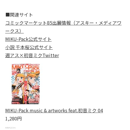
■関連サイト
コミックマーケット85出展情報（アスキー・メディアワ
ークス）
MIKU-Pack公式サイト
小説 千本桜公式サイト
週アス×初音ミクTwitter
MIKU-Pack music & artworks feat.初音ミク 04
1,280円