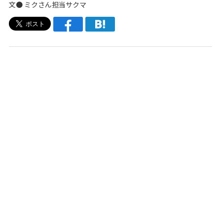
文●
ミクさん担当サクマ