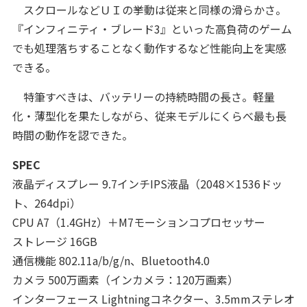
スクロールなどＵＩの挙動は従来と同様の滑らかさ。
『インフィニティ・ブレード3』といった高負荷のゲーム
でも処理落ちすることなく動作するなど性能向上を実感
できる。
特筆すべきは、バッテリーの持続時間の長さ。軽量
化・薄型化を果たしながら、従来モデルにくらべ最も長
時間の動作を認できた。
SPEC
液晶ディスプレー 9.7インチIPS液晶（2048×1536ドッ
ト、264dpi）
CPU A7（1.4GHz）＋M7モーションコプロセッサー
ストレージ 16GB
通信機能 802.11a/b/g/n、Bluetooth4.0
カメラ 500万画素（インカメラ：120万画素）
インターフェース Lightningコネクター、3.5mmステレオ