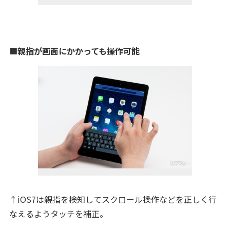
■親指が画面にかかっても操作可能
↑iOS7は親指を検知してスクロール操作などを正しく行
なえるようタッチを補正。