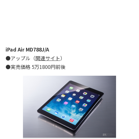
iPad Air MD788J/A
●アップル（
関連サイト
）
●実売価格 5万1800円前後