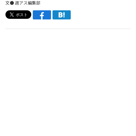
文●
週アス編集部