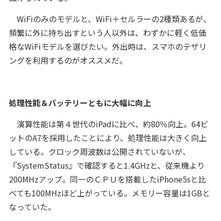
WiFiのみのモデルと、WiFi＋セルラーの2種類あるが、
頻繁に外に持ち出すという人以外は、わずかに軽く低価
格なWiFiモデルを選びたい。外出時は、スマホのテザリ
ングを利用するのがオススメだ。
処理性能＆バッテリーともに大幅に向上
演算性能は第４世代のiPadに比べ、約80％向上。64ビ
ットのA7を採用したことにより、処理性能は大きく向上
している。クロック周波数は公開されていないが、
『SystemStatus』で確認すると1.4GHzと、従来機より
200MHzアップ。同一のＣＰＵを搭載したiPhone5sと比
べても100MHzほど上がっている。メモリー容量は1GBと
なっていた。