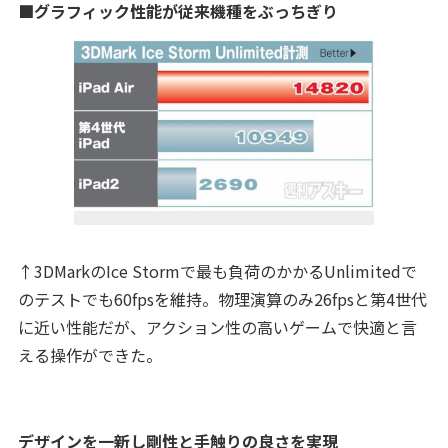
■グラフィック性能が従来機種をぶっちぎり
↑3DMarkのIce Stormで最も負荷のかかるUnlimitedで
のテストでも60fpsを維持。物理演算のみ26fpsと第4世代
に近い性能だが、アクション性の高いゲームで快適と言
える操作ができた。
デザインを一新し剛性と手触りの良さを実現