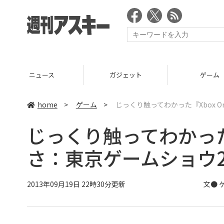
ニュース
ガジェット
ゲーム
home
>
ゲーム
>
じっくり触ってわかった『Xbox 
じっくり触ってわかった『
さ：東京ゲームショウ2
2013年09月19日 22時30分更新
文● 