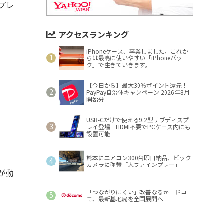
プレ
アクセスランキング
iPhoneケース、卒業しました。これか
らは最高に使いやすい「iPhoneバッ
ク」で生きていきます。
【今日から】最大30％ポイント還元！
PayPay自治体キャンペーン 2026年8月
開始分
USB-Cだけで使える9.2型サブディスプ
レイ登場 HDMI不要でPCケース内にも
設置可能
熊本にエアコン300台即日納品、ビック
カメラに称賛「大ファインプレー」
が動
「つながりにくい」改善なるか ドコ
モ、最新基地局を全国展開へ