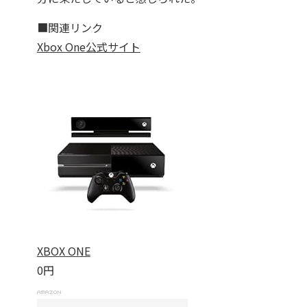
■関連リンク
Xbox One公式サイト
XBOX ONE
0円