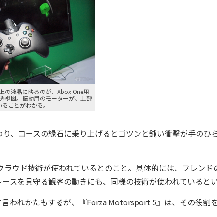
の液晶に映るのが、Xbox One用
透視図。振動用のモーターが、上部
いることがわかる。
り、コースの縁石に乗り上げるとゴツンと鈍い衝撃が手のひ
クラウド技術が使われているとのこと。具体的には、フレンド
レースを見守る観客の動きにも、同様の技術が使われていると
たもするが、『Forza Motorsport 5』は、その役割