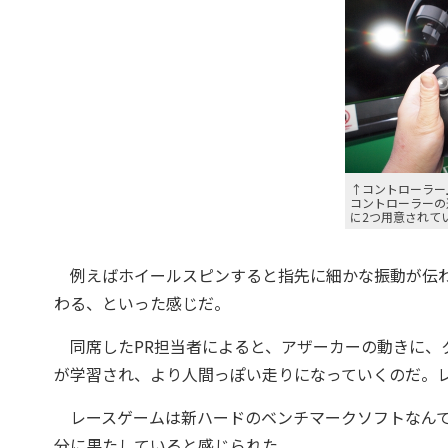
↑コントローラー上
コントローラーの
に2つ用意されて
例えばホイールスピンすると指先に細かな振動が伝わ
わる、といった感じだ。
同席したPR担当者によると、アザーカーの動きに、
が学習され、より人間っぽい走りになっていくのだ。
レースゲームは新ハードのベンチマークソフトなんて言われか
分に果たしていると感じられた。