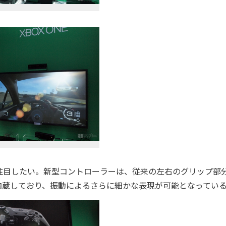
目したい。新型コントローラーは、従来の左右のグリップ部
内蔵しており、振動によるさらに細かな表現が可能となってい