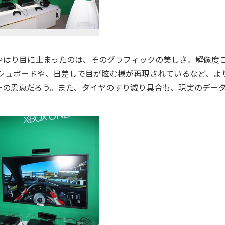
 5』。やはり目に止まったのは、そのグラフィックの美しさ。解像度
ダッシュボードや、日差しで目が眩む様が再現されているなど、よ
ーの恩恵だろう。また、タイヤのすり減り具合も、現実のデー