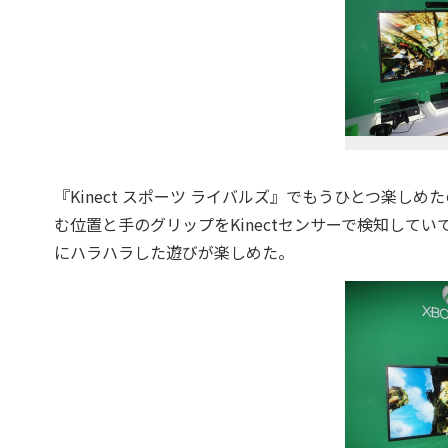
『Kinect スポーツ ライバルズ』でもうひとつ楽
む位置と手のグリップをKinectセンサーで検知して
にハラハラした遊びが楽しめた。