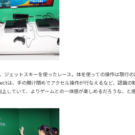
のは、ジェットスキーを使ったレース。体を使っての操作は現行のX
る新Kinectは、手の開け閉めでアクセル操作が行なえるなど、認識の
向上していて、よりゲームとの一体感が楽しめるだろうな、と