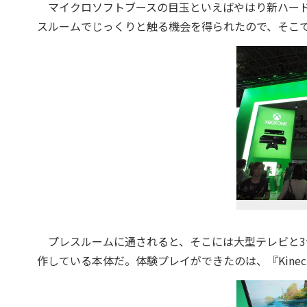
マイクロソフトブースの目玉といえばやはり新ハード『
スルームでじっくりと触る機会を得られたので、そこ
プレスルームに通されると、そこには大型テレビと3台の
作している本体だ。体験プレイができたのは、『Kinect スポ