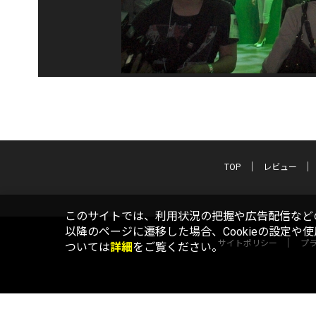
TOP
レビュー
このサイトでは、利用状況の把握や広告配信などの
以降のページに遷移した場合、Cookieの設定や
サイトポリシー
プ
ついては
詳細
をご覧ください。