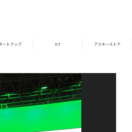
タートアップ
ICT
アスキーストア