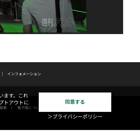
インフォメーション
います。これ
同意する
オプトアウトに
募集
電子版について
＞プライバシーポリシー