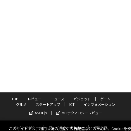
TOP
レビュー
ニュース
ガジェット
ゲーム
グルメ
スタートアップ
ICT
インフォメーション
ASCII.jp
MITテクノロジーレビュー
サイトポリシー
プライバシーポリシー
運営会社
このサイトでは、利用状況の把握や広告配信などのために、Cookieを