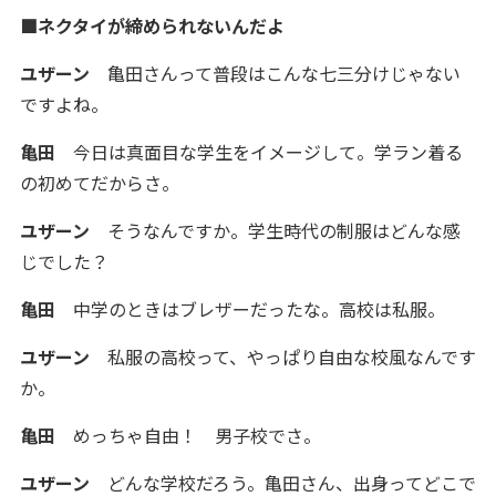
■
ネクタイが締められないんだよ
ユザーン
亀田さんって普段はこんな七三分けじゃない
ですよね。
亀田
今日は真面目な学生をイメージして。学ラン着る
の初めてだからさ。
ユザーン
そうなんですか。学生時代の制服はどんな感
じでした？
亀田
中学のときはブレザーだったな。高校は私服。
ユザーン
私服の高校って、やっぱり自由な校風なんです
か。
亀田
めっちゃ自由！ 男子校でさ。
ユザーン
どんな学校だろう。亀田さん、出身ってどこで