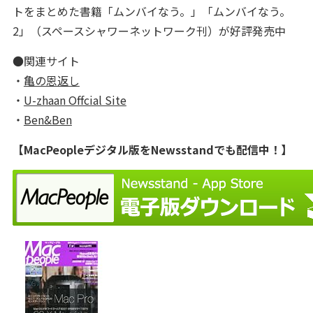
トをまとめた書籍「ムンバイなう。」「ムンバイなう。
2」（スペースシャワーネットワーク刊）が好評発売中
●関連サイト
・
亀の恩返し
・
U-zhaan Offcial Site
・
Ben&Ben
【MacPeopleデジタル版をNewsstandでも配信中！】