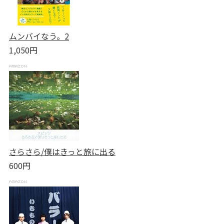
ムンバイなう。2
1,050円
さらさら/僕はきっと旅に出る
600円