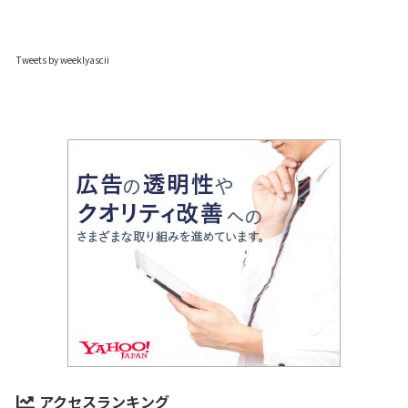
Tweets by weeklyascii
アクセスランキング