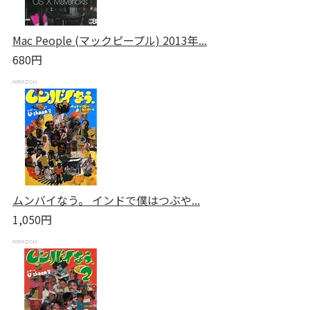
Mac People (マックピープル) 2013年...
680円
ムンバイなう。 インドで僕はつぶや...
1,050円