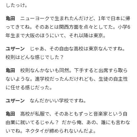
したっけ。
亀田
ニューヨークで生まれたんだけど、1年で日本に帰
ってきてね。そのあとは関西方面を点々としてた。小学6
年生まで大阪のほうにいて、それ以降は東京。
ユザーン
じゃあ、その自由な高校は東京なんですね。
校則はどんな感じでした？
亀田
校則なんかないも同然。下手すると出席すら取ら
ないような。進学校だったんだけれども、生徒の自主性
に任せる感じだった。
ユザーン
なんだかいい学校ですね。
亀田
高校が私服で、そのあともずっと音楽家という自
由業に就いてるじゃん？ だから俺、あの、誰にも言わな
いでね。ネクタイが締められないんだよ。