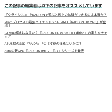
この記事の編集者は以下の記事をオススメしています
『クライシス3』をRADEONで遊ぶと極上の体験ができるのは本当か？
28nmプロセスの最強ハイエンドGPU、AMD『RADEON HD7970』が登
場！
GTX680超えはなるか？『RADEON HD7970 GHz Edition』の実力をチェ
ック
ASUS初のSSD『RAIDR』 PCI-E接続の性能はいかに？
AMDの新GPU『RADEON R9』、『R7』シリーズを発表