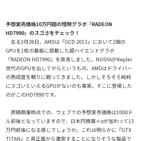
予想実売価格10万円超の怪物グラボ『RADEON
HD7990』のスゴさをチェック！
去る3月26日、AMDは『GCD 2013』において2個の
GPUを1枚の基板に搭載した超ハイエンドグラボ
『RADEON HD7990』を発表しました。NVIDIAがKepler
世代のGPUを出してからというもの、AMDはドライバー
の熟成度を頼りに戦ってきました。しかしそろそろ純粋
にスゴいといえるGPUがないのも事実。そこに登場した
のがこのHD7990です。
原稿執筆時点での、ウェブでの予想実売価格は1000ド
ル前後となっていますので、日本円換算＋αが加わって13
万円前後になる感じでしょうか。これは明らかに『GTX
TITAN』と真正面から激突することになりそうな製品で