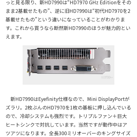
っと見る限り、新HD7990は“HD7970 GHz Editionをその
まま2基載せたもの”、逆に旧HD7990は“初代HD7970を2
基載せたもの”という違いになっていることがわかりま
す。これから買うなら断然新HD7990のほうが魅力的とい
えます。
新HD7990はEyefinity仕様なので、Mini DisplayPortが
ズラリ。2枚ぶんのHD7970を1枚の基板に押し込んでいる
ので、冷却システムも強烈です。トリプルファン＋巨大
ヒートシンクで対抗しています。当然ですが動作中はア
ツアツになります。全長300ミリオーバーのキングサイズ