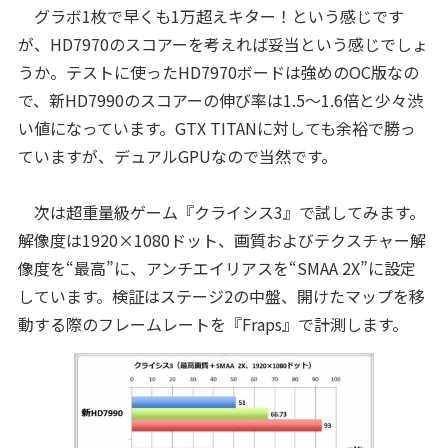
グラボ1枚で早くも1万超えキター！という感じです
が、HD7970のスコアーを考えれば妥当という感じでしょ
うか。テストに使ったHD7970ボードは強めのOC版なの
で、新HD7990のスコアーの伸び率は1.5～1.6倍と少々渋
い値になっています。GTX TITANに対しても余裕で勝っ
ていますが、デュアルGPUなので当然です。
次は超重量級ゲーム『クライシス3』で試してみます。
解像度は1920×1080ドット、画質およびテクスチャー解
像度を“最高”に、アンチエイリアスを“SMAA 2X”に設定
しています。検証はステージ2の中盤、開けたマップを移
動する際のフレームレートを『Fraps』で計測します。