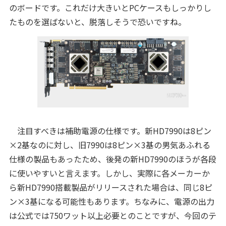
のボードです。これだけ大きいとPCケースもしっかりし
たものを選ばないと、脱落しそうで恐いですね。
注目すべきは補助電源の仕様です。新HD7990は8ピン
×2基なのに対し、旧7990は8ピン×3基の男気あふれる
仕様の製品もあったため、後発の新HD7990のほうが各段
に使いやすいと言えます。しかし、実際に各メーカーか
ら新HD7990搭載製品がリリースされた場合は、同じ8ピ
ン×3基になる可能性もあります。ちなみに、電源の出力
は公式では750ワット以上必要とのことですが、今回のテ