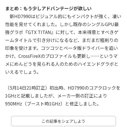
まとめ：もう少しアドバンテージが欲しい
新HD7990はビジュアル的にもインパクトが強く、凄い
性能を見せてくれました。しかし既存のシングルGPU最
強グラボ『GTX TITAN』に対して、本来得意とすべきゲ
ームタイトルで引き分けになるなど、まだまだ粗削りの
印象を受けます。コツコツとベータ版ドライバーを追い
かけ、CrossFireXのプロファイルも更新し……というマ
メにめんどうを見られる人のためのハイエンドグラボと
いえるでしょう。
（5月14日21時訂正）初出時、HD7990のコアクロックを
1GHzと記載しましたが、メーカー側の訂正により
950MHz（ブースト時1GHz）と修正しました。
この記事をシェアしよう