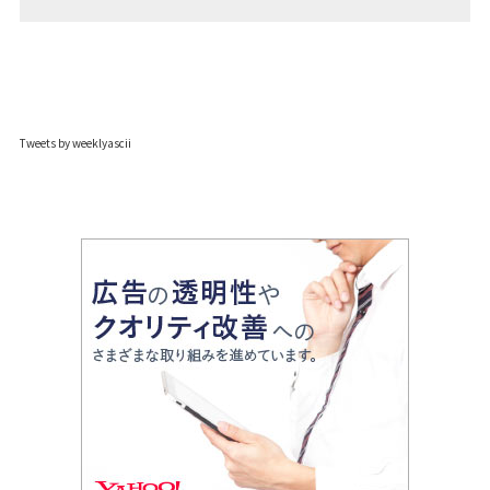
Tweets by weeklyascii