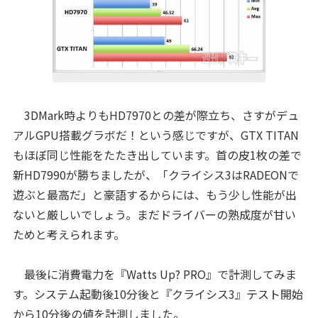
3DMark時よりもHD7970との差が際立ち、さすがデュ
アルGPU搭載グラボだ！という感じですが、GTX TITAN
もほぼ同じ性能をたたき出しています。首の皮1枚の差で
新HD7990が勝ちましたが、「クライシス3はRADEONで
遊ぶと最高だ」と豪語するからには、もう少し性能が出
ないと厳しいでしょう。まだドライバーの熟成度が甘い
ためと考えられます。
最後に消費電力を『Watts Up? PRO』で計測してみま
す。システム起動後10分後と『クライシス3』テスト開始
から10分後の値を計測しました。