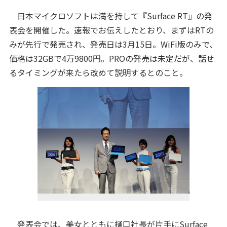
日本マイクロソフトは満を持して『Surface RT』の発
表会を開催した。速報でお伝えしたとおり、まずはRTの
みが先行で発売され、発売日は3月15日。WiFi版のみで、
価格は32GBで4万9800円。PROの発売は未定だが、話せ
るタイミングが来たら改めて説明するとのこと。
発表会では、美女とともに樋口社長が片手にSurface