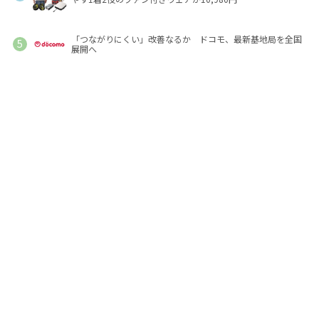
「つながりにくい」改善なるか ドコモ、最新基地局を全国
展開へ