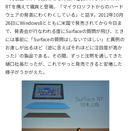
RTを携えて颯爽と登場。「マイクロソフトからのハード
ウェアの発表にわくわくしている」と話す。2012年10月
26日にWindows8とともに米国で発売されてから今日ま
で、発表会が行なわれる度にSurfaceの質問が飛び、とき
には事前に「Surfaceの質問はしないでほしい」と異例の
お達しが出るほど（逆に言えばそれほどに注目度が高か
った）の製品である。その間、ずっと沈黙を通してきた
樋口社長だったが、これでやっと発売できると安堵した
様子がうかがえた。