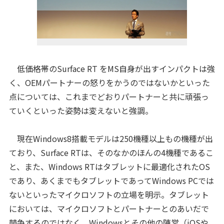
低価格帯のSurface RT をMS自身が出すインパクトは強
く、OEMパートナーの怒りをかうのではないかといった
点については、これまでどおりパートナーと共に頑張っ
ていくといった姿勢は変えないと強調。
現在Windows8搭載モデルは250機種以上もの機種が出
ており、Surface RTは、そのなかのほんの4機種であるこ
と、また、Windows RTはタブレットに最適化されたOS
であり、あくまでもタブレットであってWindows PCでは
ないといったマイクロソフトの立場を明示。タブレット
においては、マイクロソフトとパートナーとのあいだで
競争するのではなく、Windowsとその他の陣営（iOSや