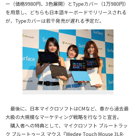
ー（価格9980円、3色展開）とTypeカバー（1万980円）
を用意し、どちらも日本語キーボードでリリースされる
が、Typeカバーは若干発売が遅れる予定だ。
最後に、日本マイクロソフトはCMなど、春から過去最
大級の大規模なマーケティング戦略を行なうと宣言。
購入者への特典として、マイクロソフト ブルートラッ
ク ブルートゥース マウス『Wedge Touch Mouse 3LR-